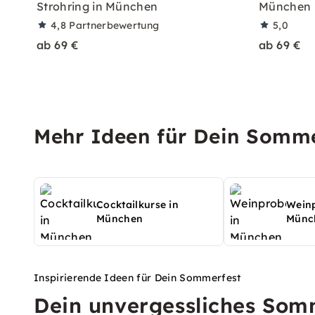
Strohring in München
München
4,8
Partnerbewertung
5,0
ab 69 €
ab 69 €
Mehr Ideen für Dein Somme
Cocktailkurse in
Weinp
München
Münc
Inspirierende Ideen für Dein Sommerfest
Dein unvergessliches Somm