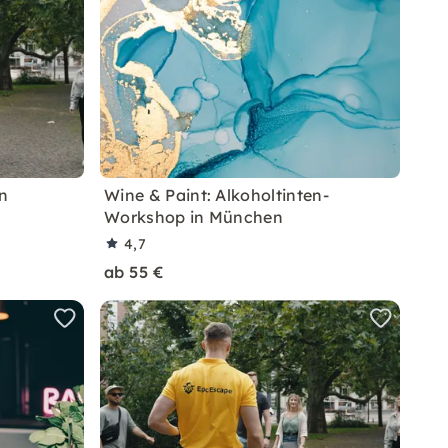
n
Wine & Paint: Alkoholtinten-
Workshop in München
4,7
ab 55 €