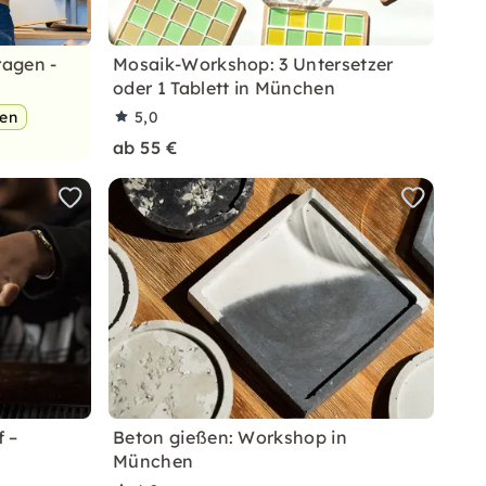
ragen -
Mosaik-Workshop: 3 Untersetzer
oder 1 Tablett in München
pen
5,0
ab 55 €
f –
Beton gießen: Workshop in
München