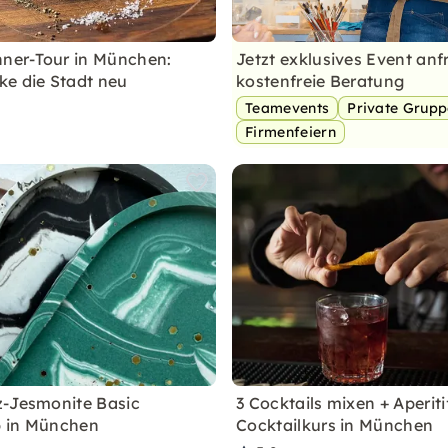
nner-Tour in München:
Jetzt exklusives Event anf
e die Stadt neu
kostenfreie Beratung
Teamevents
Private Grup
Firmenfeiern
-Jesmonite Basic
3 Cocktails mixen + Aperiti
 in München
Cocktailkurs in München