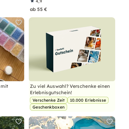
4,9
ab 55 €
 mit
Zu viel Auswahl? Verschenke einen
Erlebnisgutschein!
Verschenke Zeit
10.000 Erlebnisse
Geschenkboxen