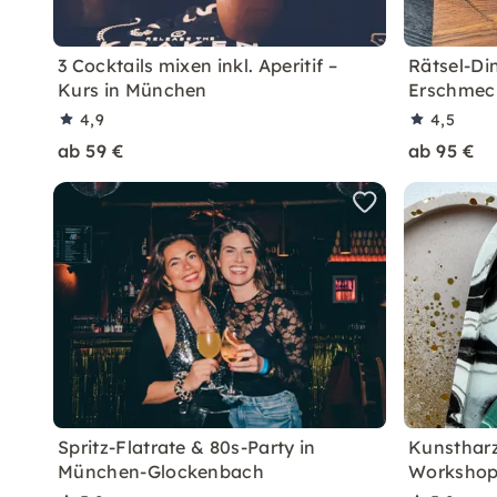
3 Cocktails mixen inkl. Aperitif –
Rätsel-Di
Kurs in München
Erschmeck
4,9
4,5
ab 59 €
ab 95 €
Spritz-Flatrate & 80s-Party in
Kunstharz
München-Glockenbach
Workshop