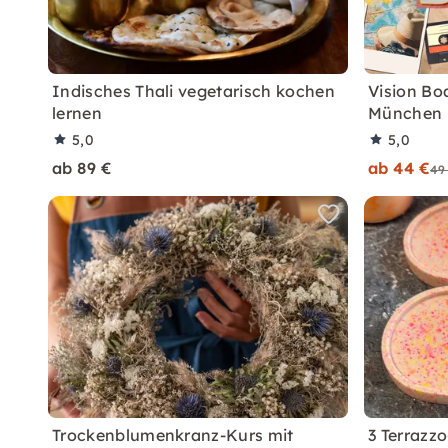
Indisches Thali vegetarisch kochen
Vision Boa
lernen
München
5,0
5,0
ab 89 €
ab 44 €
49
Trockenblumenkranz-Kurs mit
3 Terrazz