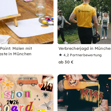
Paint: Malen mit
Verbrecherjagd in Münche
aste in München
4,2
Partnerbewertung
ab 30 €