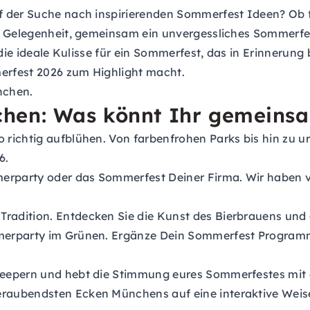
 der Suche nach inspirierenden Sommerfest Ideen? Ob fü
e Gelegenheit, gemeinsam ein unvergessliches Sommerfe
 die ideale Kulisse für ein Sommerfest, das in Erinnerun
erfest 2026 zum Highlight macht.
nchen.
chen: Was könnt Ihr gemeins
richtig aufblühen. Von farbenfrohen Parks bis hin zu u
6.
erparty oder das Sommerfest Deiner Firma. Wir haben vi
Tradition. Entdecken Sie die Kunst des Bierbrauens und
merparty im Grünen. Ergänze Dein Sommerfest Programm
keepern und hebt die Stimmung eures Sommerfestes mit 
eraubendsten Ecken Münchens auf eine interaktive Weis