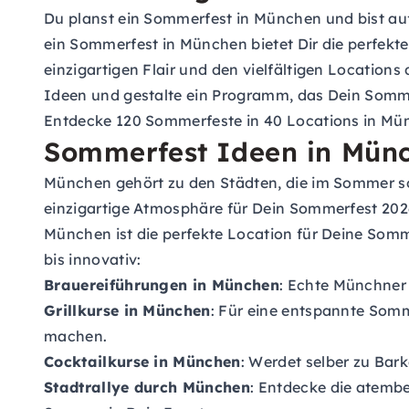
Du planst ein Sommerfest in München und bist auf
ein Sommerfest in München bietet Dir die perfekt
einzigartigen Flair und den vielfältigen Locations
Ideen und gestalte ein Programm, das Dein Somm
Entdecke 120 Sommerfeste in 40 Locations in Mü
Sommerfest Ideen in Mün
München gehört zu den Städten, die im Sommer so 
einzigartige Atmosphäre für Dein Sommerfest 202
München ist die perfekte Location für Deine Somm
bis innovativ:
Brauereiführungen in München
: Echte Münchner 
Grillkurse in München
: Für eine entspannte Som
machen.
Cocktailkurse in München
: Werdet selber zu Bar
Stadtrallye durch München
: Entdecke die atemb