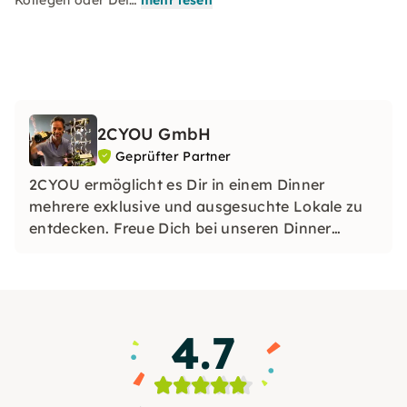
Kollegen oder Dei…
mehr lesen
2CYOU GmbH
Geprüfter Partner
2CYOU ermöglicht es Dir in einem Dinner
mehrere exklusive und ausgesuchte Lokale zu
entdecken. Freue Dich bei unseren Dinner
Touren jeweils drei atemberaubende Lokale zu
entdecken und zu genießen.
4.7