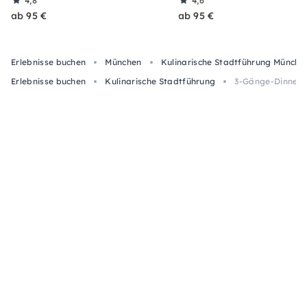
4,8
4,6
ab 95 €
ab 95 €
Erlebnisse buchen
München
Kulinarische Stadtführung Münche
Erlebnisse buchen
Kulinarische Stadtführung
3-Gänge-Dinner-T