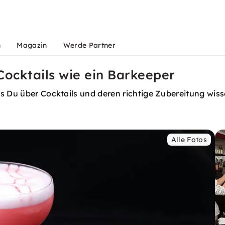
n
Magazin
Werde Partner
Cocktails wie ein Barkeeper
as Du über Cocktails und deren richtige Zubereitung wis
Alle Fotos