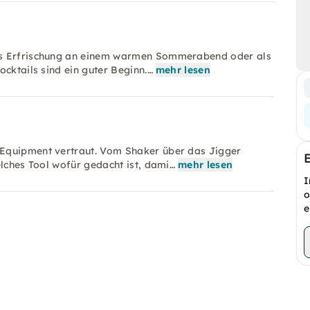
ls Erfrischung an einem warmen Sommerabend oder als
cktails sind ein guter Beginn.…
mehr lesen
 Equipment vertraut. Vom Shaker über das Jigger
elches Tool wofür gedacht ist, dami…
mehr lesen
I
o
e