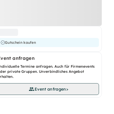
Gutschein kaufen
Event anfragen
ndividuelle Termine anfragen. Auch für Firmenevents
der private Gruppen. Unverbindliches Angebot
rhalten.
Event anfragen
>