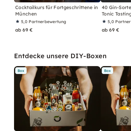
Cocktailkurs für Fortgeschrittene in
40 Gin-Sorte
München
Tonic Tasti
5,0
Partnerbewertung
5,0
Partne
ab 69 €
ab 69 €
Entdecke unsere DIY-Boxen
Box
Box