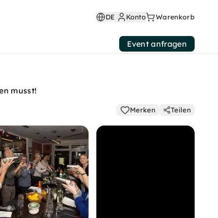
DE
Konto
Warenkorb
Event anfragen
sen musst!
Merken
Teilen