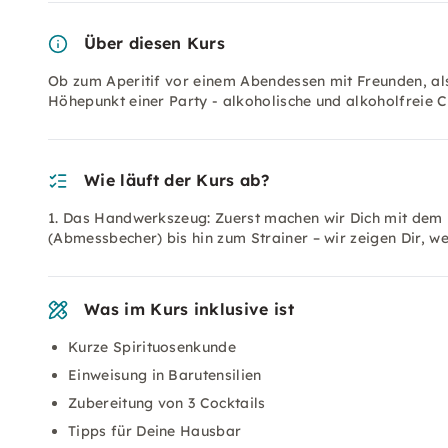
Über diesen Kurs
Ob zum Aperitif vor einem Abendessen mit Freunden, a
Höhepunkt einer Party - alkoholische und alkoholfreie Co
Wie läuft der Kurs ab?
1. Das Handwerkszeug: Zuerst machen wir Dich mit dem
(Abmessbecher) bis hin zum Strainer – wir zeigen Dir, w
Was im Kurs inklusive ist
Kurze Spirituosenkunde
Einweisung in Barutensilien
Zubereitung von 3 Cocktails
Tipps für Deine Hausbar