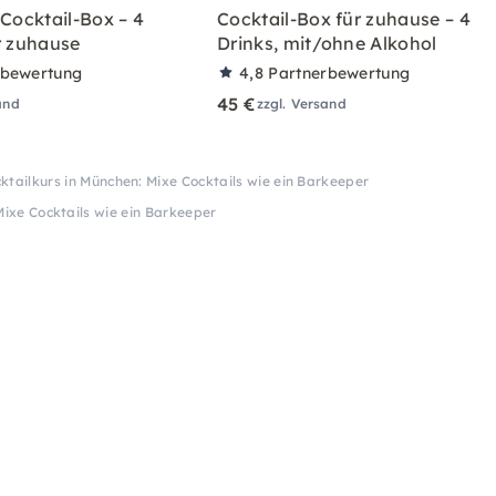
 Cocktail-Box – 4
Cocktail-Box für zuhause – 4
r zuhause
Drinks, mit/ohne Alkohol
rbewertung
4,8
Partnerbewertung
45 €
and
zzgl. Versand
ktailkurs in München: Mixe Cocktails wie ein Barkeeper
Mixe Cocktails wie ein Barkeeper