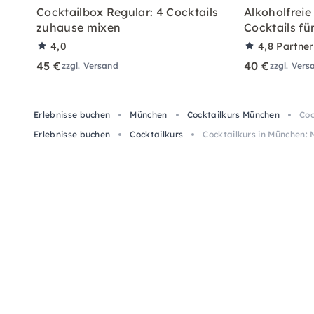
Cocktailbox Regular: 4 Cocktails
Alkoholfreie
zuhause mixen
Cocktails fü
4,0
4,8
Partne
45 €
40 €
zzgl. Versand
zzgl. Vers
Erlebnisse buchen
München
Cocktailkurs München
Coc
Erlebnisse buchen
Cocktailkurs
Cocktailkurs in München: 