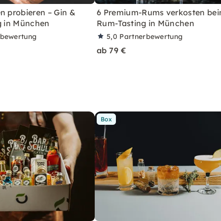
n probieren – Gin &
6 Premium-Rums verkosten be
ng in München
Rum-Tasting in München
rbewertung
5,0
Partnerbewertung
ab 79 €
Box