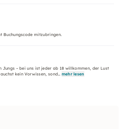
mt Buchungscode mitzubringen.
 Jungs – bei uns ist jeder ab 18 willkommen, der Lust
rauchst kein Vorwissen, sond…
mehr lesen