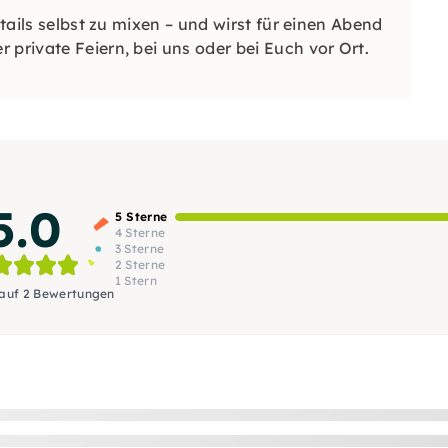
tails selbst zu mixen – und wirst für einen Abend
 private Feiern, bei uns oder bei Euch vor Ort.
5.0
5 Sterne
4 Sterne
3 Sterne
2 Sterne
1 Stern
 auf 2 Bewertungen