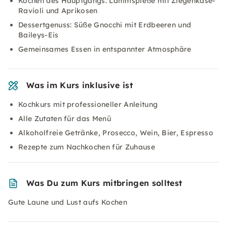
Kochen des Hauptgangs: Lammspieße mit Ziegenkäse-
Ravioli und Aprikosen
Dessertgenuss: Süße Gnocchi mit Erdbeeren und
Baileys-Eis
Gemeinsames Essen in entspannter Atmosphäre
Was im Kurs inklusive ist
Kochkurs mit professioneller Anleitung
Alle Zutaten für das Menü
Alkoholfreie Getränke, Prosecco, Wein, Bier, Espresso
Rezepte zum Nachkochen für Zuhause
Was Du zum Kurs mitbringen solltest
Gute Laune und Lust aufs Kochen