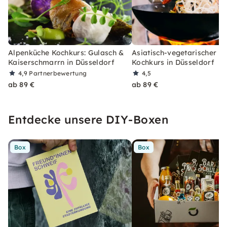
Alpenküche Kochkurs: Gulasch &
Asiatisch-vegetarischer 3
Kaiserschmarrn in Düsseldorf
Kochkurs in Düsseldorf
4,9
Partnerbewertung
4,5
ab 89 €
ab 89 €
Entdecke unsere DIY-Boxen
Box
Box