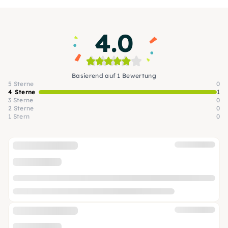
oder gar mit einem Festtagsbraten glänzen.
4.0
Basierend auf 1 Bewertung
5 Sterne
0
4 Sterne
1
3 Sterne
0
2 Sterne
0
1 Stern
0