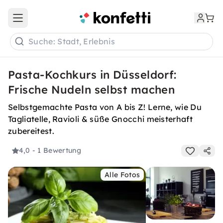
Open main menu
Suche: Stadt, Erlebnis
Pasta-Kochkurs in Düsseldorf:
Frische Nudeln selbst machen
Selbstgemachte Pasta von A bis Z! Lerne, wie Du
Tagliatelle, Ravioli & süße Gnocchi meisterhaft
zubereitest.
4,0
- 1 Bewertung
Alle Fotos