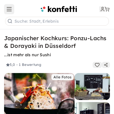
Open main menu
Suche: Stadt, Erlebnis
Japanischer Kochkurs: Ponzu-Lachs
& Dorayaki in Düsseldorf
...ist mehr als nur Sushi
5,0
- 1 Bewertung
Alle Fotos