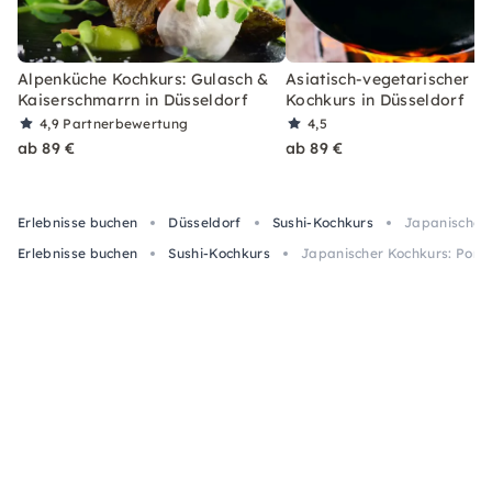
Alpenküche Kochkurs: Gulasch &
Asiatisch-vegetarischer 3
Kaiserschmarrn in Düsseldorf
Kochkurs in Düsseldorf
4,9
Partnerbewertung
4,5
ab 89 €
ab 89 €
Erlebnisse buchen
Düsseldorf
Sushi-Kochkurs
Japanischer 
Erlebnisse buchen
Sushi-Kochkurs
Japanischer Kochkurs: Ponz