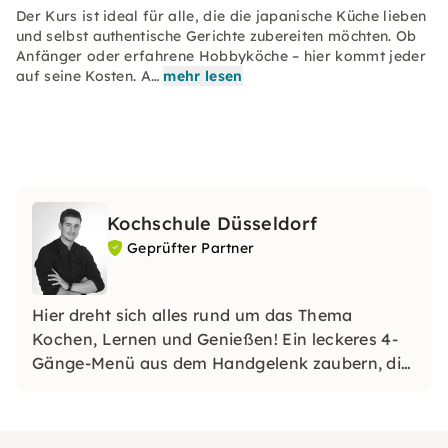
Der Kurs ist ideal für alle, die die japanische Küche lieben
und selbst authentische Gerichte zubereiten möchten. Ob
Anfänger oder erfahrene Hobbyköche – hier kommt jeder
auf seine Kosten. A…
mehr lesen
Kochschule Düsseldorf
Geprüfter Partner
Hier dreht sich alles rund um das Thema
Kochen, Lernen und Genießen! Ein leckeres 4-
Gänge-Menü aus dem Handgelenk zaubern, die
Familie mit selbstgemachtem Sushi oder
ausgefallenen Nudelkreationen überraschen
oder gar mit einem Festtagsbraten glänzen.