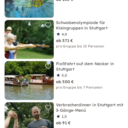
Schwabenolympiade für
Kleingruppen in Stuttgart
4,0
ab 571 €
pro Gruppe bis 15 Personen
Floßfahrt auf dem Neckar in
Stuttgart
5,0
ab 500 €
pro Gruppe bis 7 Personen
Verbrecherdinner in Stuttgart mit
3-Gänge-Menü
1,0
ab 91 €