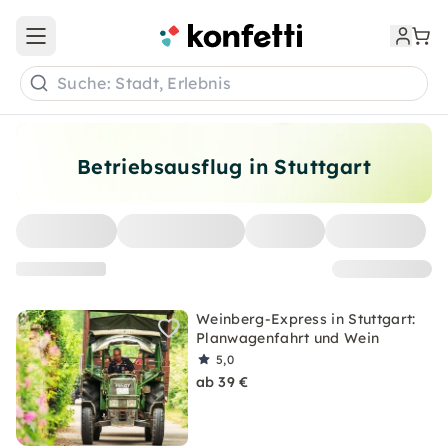
Open main menu
Suche: Stadt, Erlebnis
Betriebsausflug in Stuttgart
Weinberg-Express in Stuttgart:
Planwagenfahrt und Wein
5,0
ab 39 €