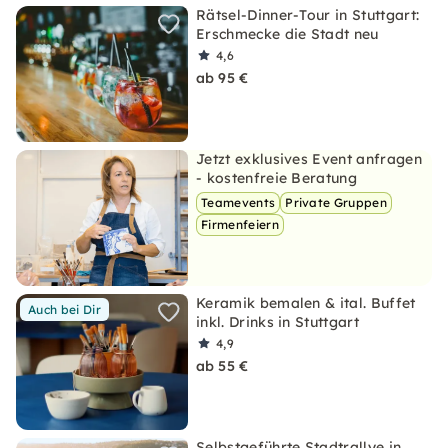
Rätsel-Dinner-Tour in Stuttgart:
Erschmecke die Stadt neu
4,6
ab 95 €
Jetzt exklusives Event anfragen
- kostenfreie Beratung
Teamevents
Private Gruppen
Firmenfeiern
Keramik bemalen & ital. Buffet
Auch bei Dir
inkl. Drinks in Stuttgart
4,9
ab 55 €
Selbstgeführte Stadtrallye in