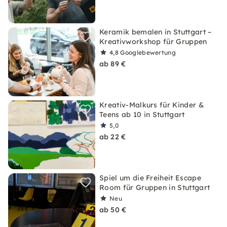
Keramik bemalen in Stuttgart –
Kreativworkshop für Gruppen
4,8
Googlebewertung
ab 89 €
Kreativ-Malkurs für Kinder &
Teens ab 10 in Stuttgart
5,0
ab 22 €
Spiel um die Freiheit Escape
Room für Gruppen in Stuttgart
Neu
ab 50 €