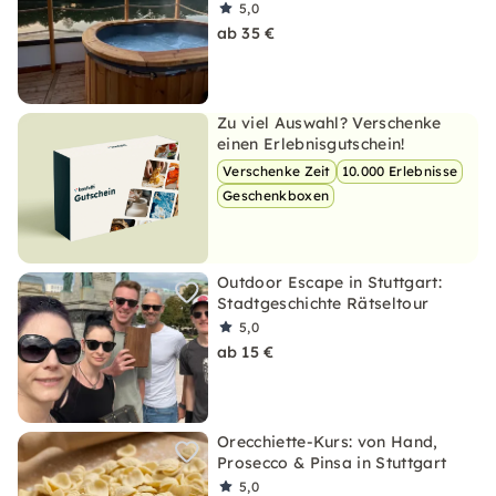
5,0
ab 35 €
Zu viel Auswahl? Verschenke
einen Erlebnisgutschein!
Verschenke Zeit
10.000 Erlebnisse
Geschenkboxen
Outdoor Escape in Stuttgart:
Stadtgeschichte Rätseltour
5,0
ab 15 €
Orecchiette-Kurs: von Hand,
Prosecco & Pinsa in Stuttgart
5,0