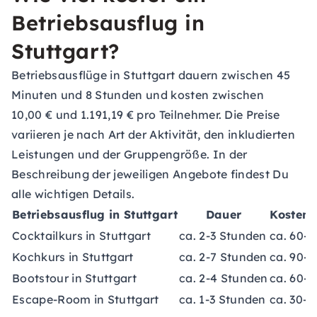
Betriebsausflug in
Stuttgart?
Betriebsausflüge in Stuttgart dauern zwischen 45
Minuten und 8 Stunden und kosten zwischen
10,00 € und 1.191,19 € pro Teilnehmer. Die Preise
variieren je nach Art der Aktivität, den inkludierten
Leistungen und der Gruppengröße. In der
Beschreibung der jeweiligen Angebote findest Du
alle wichtigen Details.
Betriebsausflug in Stuttgart
Dauer
Kosten 
Cocktailkurs in Stuttgart
ca. 2-3 Stunden
ca. 60-1
Kochkurs in Stuttgart
ca. 2-7 Stunden
ca. 90-1
Bootstour in Stuttgart
ca. 2-4 Stunden
ca. 60-1
Escape-Room in Stuttgart
ca. 1-3 Stunden
ca. 30-6