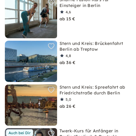
Einsteiger in Berlin
4,6
ab 15 €
Stern und Kreis: Brückenfahrt
Berlin ab Treptow
4,8
ab 36 €
Stern und Kreis: Spreefahrt ab
Friedrichstraße durch Berlin
5,0
ab 26 €
Twerk-Kurs für Anfänger in
Auch bei Dir