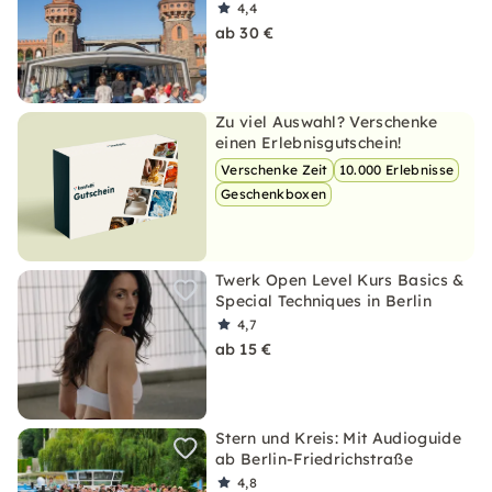
4,4
ab 30 €
Zu viel Auswahl? Verschenke
einen Erlebnisgutschein!
Verschenke Zeit
10.000 Erlebnisse
Geschenkboxen
Twerk Open Level Kurs Basics &
Special Techniques in Berlin
4,7
ab 15 €
Stern und Kreis: Mit Audioguide
ab Berlin-Friedrichstraße
4,8