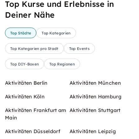
Top Kurse und Erlebnisse in
Deiner Nähe
Top Städte
Top Kategorien
Top Kategorien pro Stadt
Top Events
Top DIY-Boxen
Top Regionen
Aktivitäten Berlin
Aktivitäten München
Aktivitäten Köln
Aktivitäten Hamburg
Aktivitäten Frankfurt am
Aktivitäten Stuttgart
Main
Aktivitäten Düsseldorf
Aktivitäten Leipzig