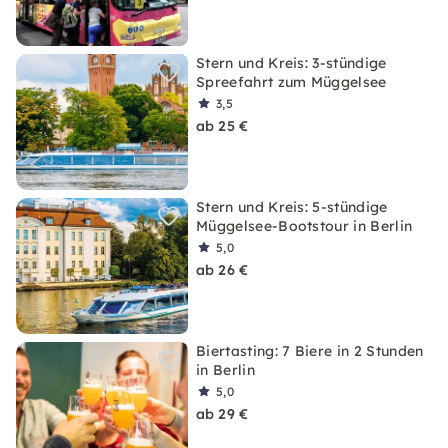
Stern und Kreis: 3-stündige
Spreefahrt zum Müggelsee
3,5
ab 25 €
Stern und Kreis: 5-stündige
Müggelsee-Bootstour in Berlin
5,0
ab 26 €
Biertasting: 7 Biere in 2 Stunden
in Berlin
5,0
ab 29 €