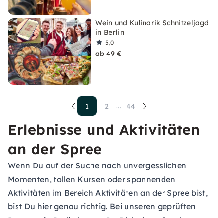
Wein und Kulinarik Schnitzeljagd
in Berlin
5,0
ab 49 €
1
2
44
...
Erlebnisse und Aktivitäten
an der Spree
Wenn Du auf der Suche nach unvergesslichen
Momenten, tollen Kursen oder spannenden
Aktivitäten im Bereich Aktivitäten an der Spree bist,
bist Du hier genau richtig. Bei unseren geprüften