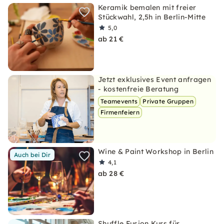
Keramik bemalen mit freier
Stückwahl, 2,5h in Berlin-Mitte
5,0
ab 21 €
Jetzt exklusives Event anfragen
- kostenfreie Beratung
Teamevents
Private Gruppen
Firmenfeiern
Wine & Paint Workshop in Berlin
Auch bei Dir
4,1
ab 28 €
Shuffle Fusion Kurs für