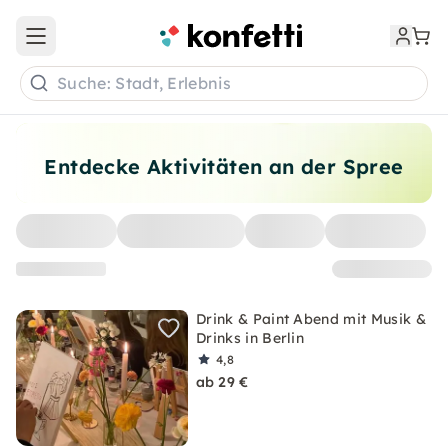
Open main menu
Suche: Stadt, Erlebnis
Entdecke Aktivitäten an der Spree
Drink & Paint Abend mit Musik &
Drinks in Berlin
4,8
ab 29 €