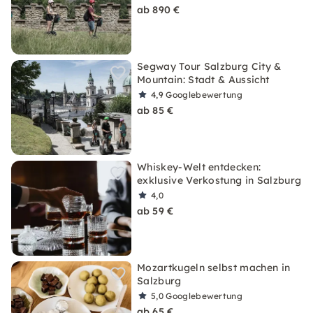
ab 890 €
Segway Tour Salzburg City &
Mountain: Stadt & Aussicht
4,9
Googlebewertung
ab 85 €
Whiskey-Welt entdecken:
exklusive Verkostung in Salzburg
4,0
ab 59 €
Mozartkugeln selbst machen in
Salzburg
5,0
Googlebewertung
ab 65 €