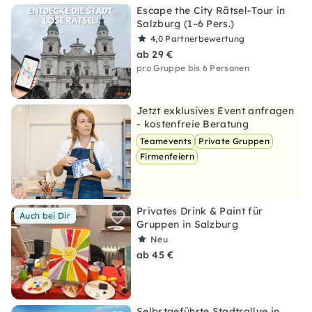
Escape the City Rätsel-Tour in
Salzburg (1–6 Pers.)
4,0
Partnerbewertung
ab 29 €
pro Gruppe bis 6 Personen
Jetzt exklusives Event anfragen
- kostenfreie Beratung
Teamevents
Private Gruppen
Firmenfeiern
Privates Drink & Paint für
Auch bei Dir
Gruppen in Salzburg
Neu
ab 45 €
Selbstgeführte Stadtrallye in