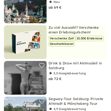
Neu
ab 69 €
Zu viel Auswahl? Verschenke
einen Erlebnisgutschein!
Verschenke Zeit
10.000 Erlebnisse
Geschenkboxen
Drink & Draw mit Aktmodell in
Salzburg
5,0
Googlebewertung
ab 72 €
Segway-Tour Salzburg: Private
Altstadt & Mönchsberg Tour
4,9
Googlebewertung