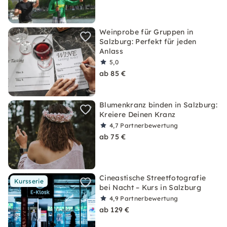
Weinprobe für Gruppen in
Salzburg: Perfekt für jeden
Anlass
5,0
ab 85 €
Blumenkranz binden in Salzburg:
Kreiere Deinen Kranz
4,7
Partnerbewertung
ab 75 €
Cineastische Streetfotografie
Kursserie
bei Nacht – Kurs in Salzburg
4,9
Partnerbewertung
ab 129 €