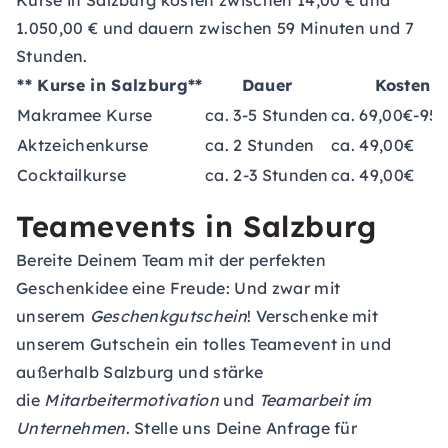
Kurse in Salzburg kosten zwischen 14,00 € und
1.050,00 € und dauern zwischen 59 Minuten und 7
Stunden.
** Kurse in Salzburg**
Dauer
Kosten
Makramee Kurse
ca. 3-5 Stunden
ca. 69,00€-95
Aktzeichenkurse
ca. 2 Stunden
ca. 49,00€
Cocktailkurse
ca. 2-3 Stunden
ca. 49,00€
Teamevents in Salzburg
Bereite Deinem Team mit der perfekten
Geschenkidee eine Freude: Und zwar mit
unserem
Geschenkgutschein
! Verschenke mit
unserem Gutschein ein tolles Teamevent in und
außerhalb Salzburg und stärke
die
Mitarbeitermotivation
und
Teamarbeit im
Unternehmen
. Stelle uns Deine Anfrage für