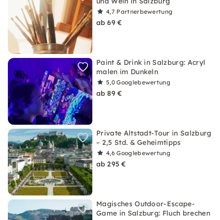
und Wein in Salzburg
4,7
Partnerbewertung
ab 69 €
Paint & Drink in Salzburg: Acryl
malen im Dunkeln
5,0
Googlebewertung
ab 89 €
Private Altstadt-Tour in Salzburg
– 2,5 Std. & Geheimtipps
4,6
Googlebewertung
ab 295 €
Magisches Outdoor-Escape-
Game in Salzburg: Fluch brechen