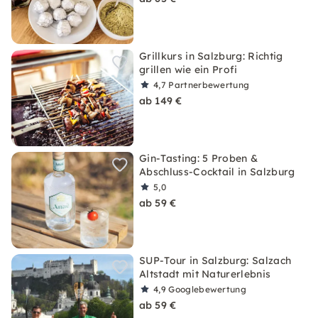
Grillkurs in Salzburg: Richtig
grillen wie ein Profi
4,7
Partnerbewertung
ab 149 €
Gin-Tasting: 5 Proben &
Abschluss-Cocktail in Salzburg
5,0
ab 59 €
SUP-Tour in Salzburg: Salzach
Altstadt mit Naturerlebnis
4,9
Googlebewertung
ab 59 €