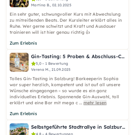
Martina B., 02.10.2025
Ein sehr guter, schwungvoller Kurs mit Abwechslung
zu mitreißenden Beats. Der Kursleiter erklärt alles in
Ruhe. Wer gerne schwitzt und Kraft und Ausdauer
trainieren will ist hier genau richtig 👍
Zum Erlebnis
Gin-Tasting: 5 Proben & Abschluss-Cocktail in Salzburg
5,0 – 1 Bewertung
Verena M., 21.09.2025
Tolles Gin-Tasting in Salzburg! Barkeeperin Sophia
war super herzlich, kompetent und ist auf all unsere
Wünsche eingegangen – so wurde es ein ganz
individuelles Erlebnis. Spannende Gin-Auswahl, toll
erklärt und eine Bar mit mega c
...
mehr lesen
Zum Erlebnis
Selbstgeführte Stadtrallye in Salzburg
4,8 – 4 Bewertungen