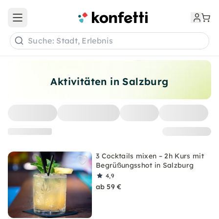
Open main menu
Suche: Stadt, Erlebnis
Aktivitäten in Salzburg
3 Cocktails mixen – 2h Kurs mit
Begrüßungsshot in Salzburg
4,9
ab 59 €