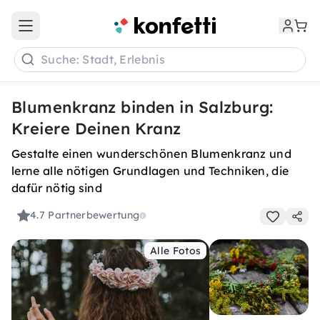
Open main menu
Suche: Stadt, Erlebnis
Blumenkranz binden in Salzburg:
Kreiere Deinen Kranz
Gestalte einen wunderschönen Blumenkranz und
lerne alle nötigen Grundlagen und Techniken, die
dafür nötig sind
4.7
Partnerbewertung
Alle Fotos