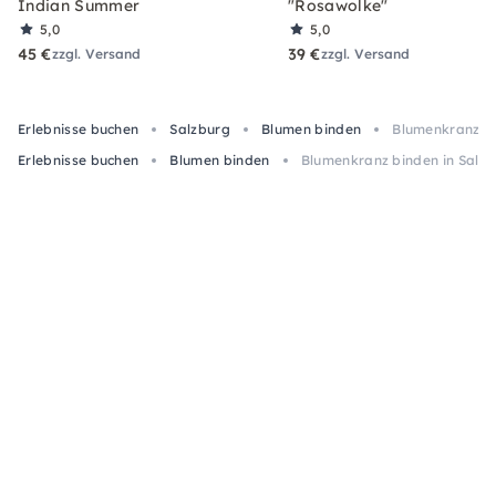
Indian Summer
"Rosawolke"
5,0
5,0
45 €
39 €
zzgl. Versand
zzgl. Versand
Erlebnisse buchen
Salzburg
Blumen binden
Blumenkranz bi
Erlebnisse buchen
Blumen binden
Blumenkranz binden in Salzb