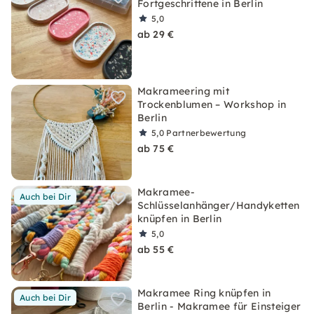
Fortgeschrittene in Berlin
5,0
ab 29 €
Makrameering mit
Trockenblumen – Workshop in
Berlin
5,0
Partnerbewertung
ab 75 €
Makramee-
Auch bei Dir
Schlüsselanhänger/Handyketten
knüpfen in Berlin
5,0
ab 55 €
Makramee Ring knüpfen in
Auch bei Dir
Berlin - Makramee für Einsteiger