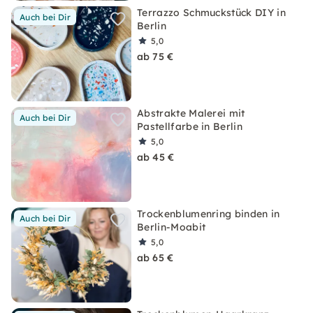
Terrazzo Schmuckstück DIY in
Auch bei Dir
Berlin
5,0
ab 75 €
Abstrakte Malerei mit
Auch bei Dir
Pastellfarbe in Berlin
5,0
ab 45 €
Trockenblumenring binden in
Auch bei Dir
Berlin-Moabit
5,0
ab 65 €