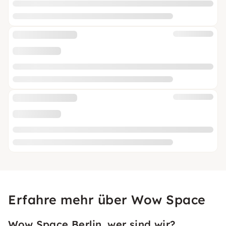
Erfahre mehr über Wow Space
Wow Space Berlin, wer sind wir?