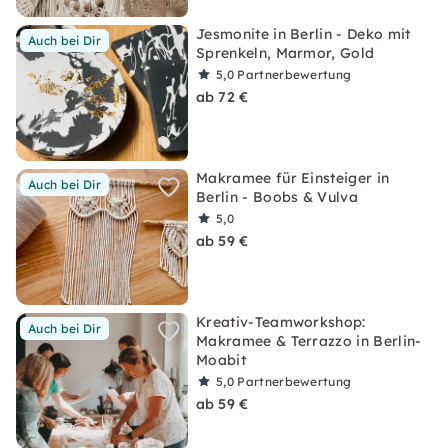
Jesmonite in Berlin - Deko mit
Auch bei Dir
Sprenkeln, Marmor, Gold
5,0
Partnerbewertung
ab 72 €
Makramee für Einsteiger in
Auch bei Dir
Berlin - Boobs & Vulva
5,0
ab 59 €
Kreativ-Teamworkshop:
Auch bei Dir
Makramee & Terrazzo in Berlin-
Moabit
5,0
Partnerbewertung
ab 59 €