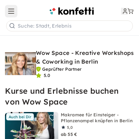
Open main menu
Suche: Stadt, Erlebnis
Wow Space - Kreative Workshops
& Coworking in Berlin
Geprüfter Partner
5.0
Kurse und Erlebnisse buchen
von Wow Space
Makramee für Einsteiger -
Auch bei Dir
Pflanzenampel knüpfen in Berlin
5,0
ab 55 €