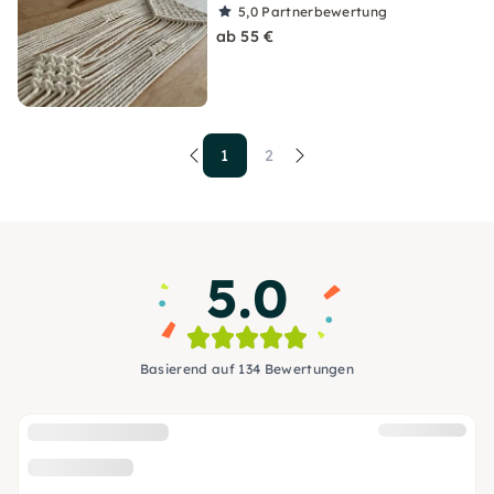
5,0
Partnerbewertung
ab 55 €
1
2
5.0
Basierend auf 134 Bewertungen