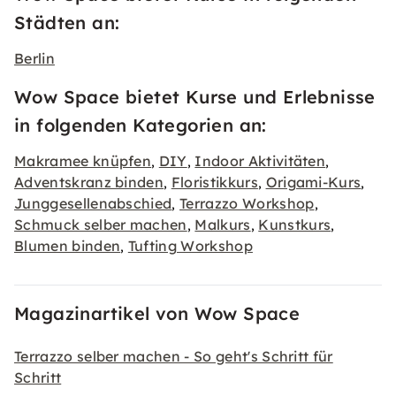
Städten an:
Berlin
Wow Space bietet Kurse und Erlebnisse
in folgenden Kategorien an:
Makramee knüpfen
DIY
Indoor Aktivitäten
,
,
,
Adventskranz binden
Floristikkurs
Origami-Kurs
,
,
,
Junggesellenabschied
Terrazzo Workshop
,
,
Schmuck selber machen
Malkurs
Kunstkurs
,
,
,
Blumen binden
Tufting Workshop
,
Magazinartikel von Wow Space
Terrazzo selber machen - So geht's Schritt für
Schritt