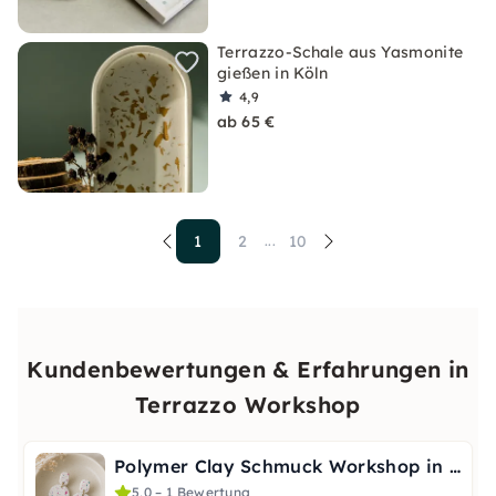
Terrazzo-Schale aus Yasmonite
gießen in Köln
4,9
ab 65 €
1
2
10
...
Kundenbewertungen & Erfahrungen in
Terrazzo Workshop
Polymer Clay Schmuck Workshop in Hamburg: Terrazzo Style
5,0 – 1 Bewertung