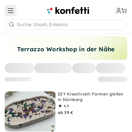
Open main menu
Suche: Stadt, Erlebnis
Terrazzo Workshop in der Nähe
DIY Kreativzeit: Formen gießen
in Nürnberg
4,9
ab 39 €