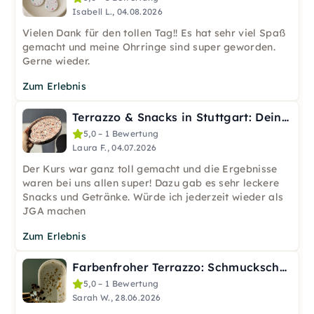
Isabell L., 04.08.2026
Vielen Dank für den tollen Tag!! Es hat sehr viel Spaß
gemacht und meine Ohrringe sind super geworden.
Gerne wieder.
Zum Erlebnis
Terrazzo & Snacks in Stuttgart: Deine kreative Auszeit
5,0 – 1 Bewertung
Laura F., 04.07.2026
Der Kurs war ganz toll gemacht und die Ergebnisse
waren bei uns allen super! Dazu gab es sehr leckere
Snacks und Getränke. Würde ich jederzeit wieder als
JGA machen
Zum Erlebnis
Farbenfroher Terrazzo: Schmuckschälchen kreieren in Linz
5,0 – 1 Bewertung
Sarah W., 28.06.2026