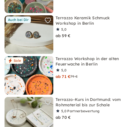
Terrazzo Keramik Schmuck
Auch bei Dir
Workshop in Berlin
5,0
ab 59 €
Terrazzo Workshop in der alten
Sale
Feuerwache in Berlin
5,0
ab 71 €
79 €
Terrazzo-Kurs in Dortmund: vom
Rohmaterial bis zur Schale
5,0
Partnerbewertung
ab 70 €