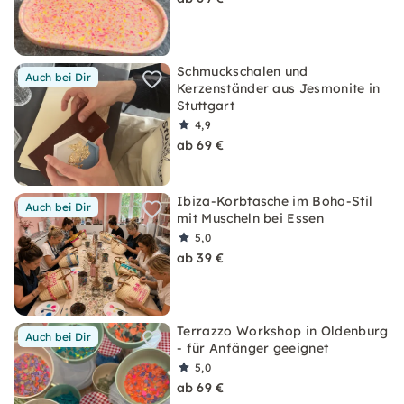
Schmuckschalen und
Auch bei Dir
Kerzenständer aus Jesmonite in
Stuttgart
4,9
ab 69 €
Ibiza-Korbtasche im Boho-Stil
Auch bei Dir
mit Muscheln bei Essen
5,0
ab 39 €
Terrazzo Workshop in Oldenburg
Auch bei Dir
- für Anfänger geeignet
5,0
ab 69 €