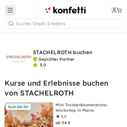
Open main menu
Suche: Stadt, Erlebnis
STACHELROTH buchen
Geprüfter Partner
5.0
Kurse und Erlebnisse buchen
von STACHELROTH
Mini Trockenblumenkranz-
Auch bei Dir
Workshop in Mainz
5,0
ab 54 €