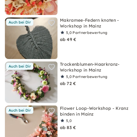
Makramee-Federn knoten -
Auch bei Dir
Workshop in Mainz
5,0
Partnerbewertung
ab 49 €
Trockenblumen-Haarkranz-
Auch bei Dir
Workshop in Mainz
5,0
Partnerbewertung
ab 72 €
Flower Loop-Workshop - Kranz
Auch bei Dir
binden in Mainz
5,0
ab 83 €