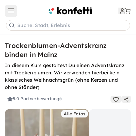
Open main menu
Suche: Stadt, Erlebnis
Trockenblumen-Adventskranz
binden in Mainz
In diesem Kurs gestaltest Du einen Adventskranz
mit Trockenblumen. Wir verwenden hierbei kein
klassisches Weihnachtsgrün (ohne Kerzen und
ohne Ständer)
5.0
Partnerbewertung
Alle Fotos