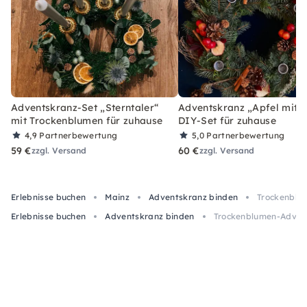
Adventskranz-Set „Sterntaler“
Adventskranz „Apfel mit Z
mit Trockenblumen für zuhause
DIY-Set für zuhause
4,9
Partnerbewertung
5,0
Partnerbewertung
59 €
60 €
zzgl. Versand
zzgl. Versand
Erlebnisse buchen
Mainz
Adventskranz binden
Trockenblu
Erlebnisse buchen
Adventskranz binden
Trockenblumen-Advent