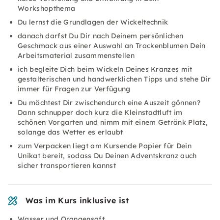
Workshopthema
Du lernst die Grundlagen der Wickeltechnik
danach darfst Du Dir nach Deinem persönlichen
Geschmack aus einer Auswahl an Trockenblumen Dein
Arbeitsmaterial zusammenstellen
ich begleite Dich beim Wickeln Deines Kranzes mit
gestalterischen und handwerklichen Tipps und stehe Dir
immer für Fragen zur Verfügung
Du möchtest Dir zwischendurch eine Auszeit gönnen?
Dann schnupper doch kurz die Kleinstadtluft im
schönen Vorgarten und nimm mit einem Getränk Platz,
solange das Wetter es erlaubt
zum Verpacken liegt am Kursende Papier für Dein
Unikat bereit, sodass Du Deinen Adventskranz auch
sicher transportieren kannst
Was im Kurs inklusive ist
Wasser und Orangensaft