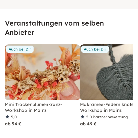
Veranstaltungen vom selben
Anbieter
Auch bei Dir
Auch bei Dir
Mini Trockenblumenkranz-
Makramee-Federn knoten 
Workshop in Mainz
Workshop in Mainz
5,0
5,0
Partnerbewertung
ab 54 €
ab 49 €