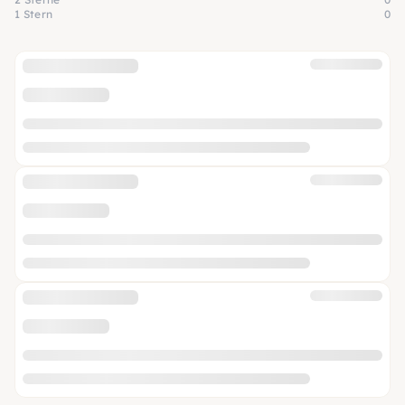
1 Stern
0