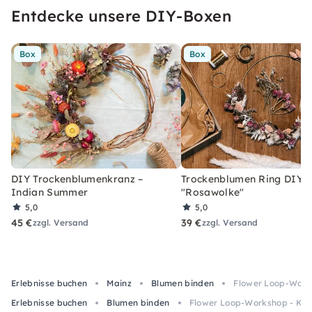
Entdecke unsere DIY-Boxen
Box
Box
DIY Trockenblumenkranz –
Trockenblumen Ring DIY-
Indian Summer
"Rosawolke"
5,0
5,0
45 €
39 €
zzgl. Versand
zzgl. Versand
Erlebnisse buchen
Mainz
Blumen binden
Flower Loop-Works
Erlebnisse buchen
Blumen binden
Flower Loop-Workshop - Kra