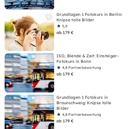
Grundlagen 1 Fotokurs in Berlin:
Knipse tolle Bilder
5,0
ab 179 €
ISO, Blende & Zeit: Einsteiger-
Fotokurs in Bonn
4,8
Partnerbewertung
ab 179 €
Grundlagen 1 Fotokurs in
Braunschweig: Knipse tolle
Bilder
4,8
Partnerbewertung
ab 179 €