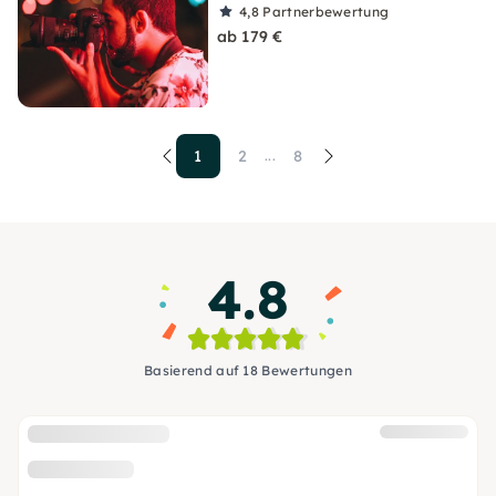
4,8
Partnerbewertung
ab 179 €
1
2
8
...
4.8
Basierend auf 18 Bewertungen