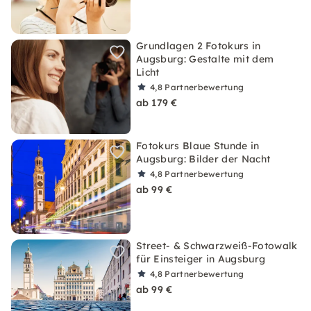
Grundlagen 2 Fotokurs in
Augsburg: Gestalte mit dem
Licht
4,8
Partnerbewertung
ab 179 €
Fotokurs Blaue Stunde in
Augsburg: Bilder der Nacht
4,8
Partnerbewertung
ab 99 €
Street- & Schwarzweiß-Fotowalk
für Einsteiger in Augsburg
4,8
Partnerbewertung
ab 99 €