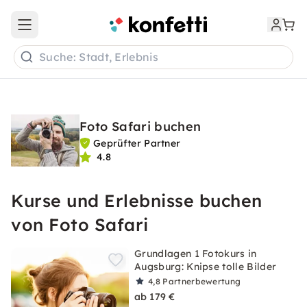
Open main menu
Suche: Stadt, Erlebnis
Foto Safari buchen
Geprüfter Partner
4.8
Kurse und Erlebnisse buchen
von Foto Safari
Grundlagen 1 Fotokurs in
Augsburg: Knipse tolle Bilder
4,8
Partnerbewertung
ab 179 €