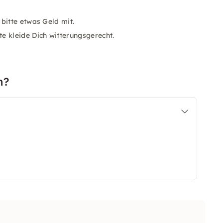
bitte etwas Geld mit.
e kleide Dich witterungsgerecht.
n?