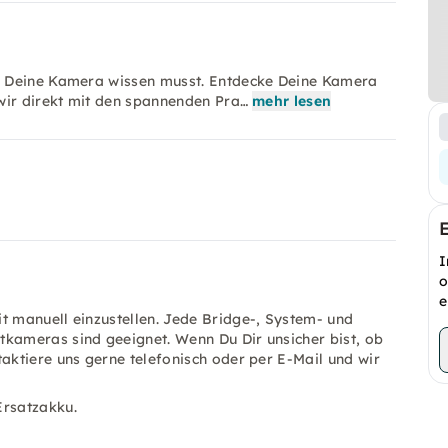
r Deine Kamera wissen musst. Entdecke Deine Kamera
wir direkt mit den spannenden Pra…
mehr lesen
I
o
e
t manuell einzustellen. Jede Bridge-, System- und
tkameras sind geeignet. Wenn Du Dir unsicher bist, ob
aktiere uns gerne telefonisch oder per E-Mail und wir
Ersatzakku.