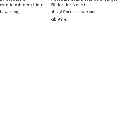
estalte mit dem Licht
Bilder der Nacht
rbewertung
4,8
Partnerbewertung
ab 99 €