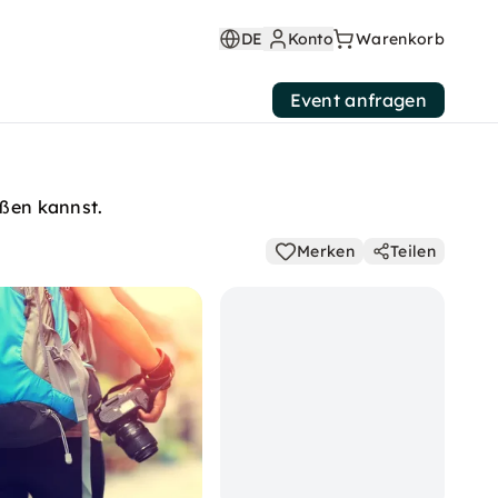
DE
Konto
Warenkorb
Event anfragen
eßen kannst.
Merken
Teilen