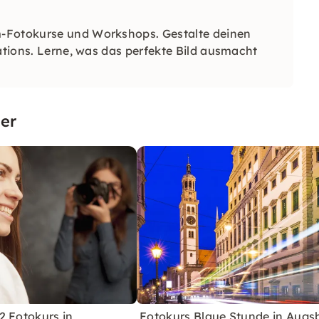
m-Fotokurse und Workshops. Gestalte deinen
cations. Lerne, was das perfekte Bild ausmacht
er
2 Fotokurs in
Fotokurs Blaue Stunde in Augs