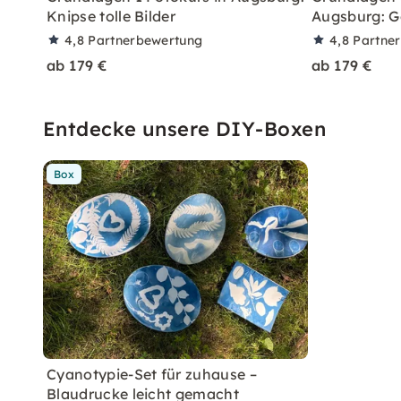
Knipse tolle Bilder
Augsburg: G
4,8
Partnerbewertung
4,8
Partne
ab 179 €
ab 179 €
Entdecke unsere DIY-Boxen
Box
Cyanotypie-Set für zuhause –
Blaudrucke leicht gemacht