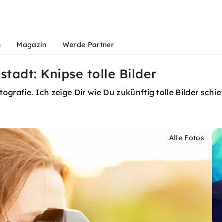
n
Magazin
Werde Partner
tadt: Knipse tolle Bilder
grafie. Ich zeige Dir wie Du zukünftig tolle Bilder schi
Alle Fotos