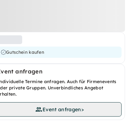
Gutschein kaufen
Event anfragen
ndividuelle Termine anfragen. Auch für Firmenevents
der private Gruppen. Unverbindliches Angebot
rhalten.
Event anfragen
>