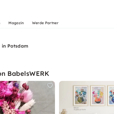
n
Magazin
Werde Partner
 in Potsdam
von BabelsWERK