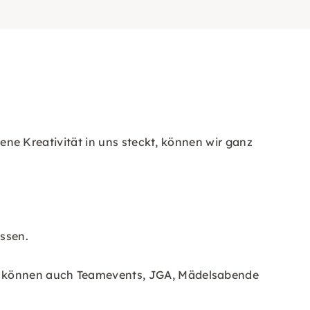
dene Kreativität in uns steckt, können wir ganz
assen.
dem können auch Teamevents, JGA, Mädelsabende