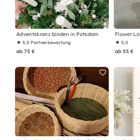
Adventskranz binden in Potsdam
Flower Lo
5,0
Partnerbewertung
5,0
ab 75 €
ab 55 €