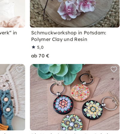
werk“ in
Schmuckworkshop in Potsdam:
Polymer Clay und Resin
5,0
ab 70 €