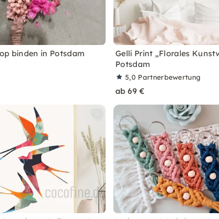
op binden in Potsdam
Gelli Print „Florales Kunst
Potsdam
5,0
Partnerbewertung
ab 69 €