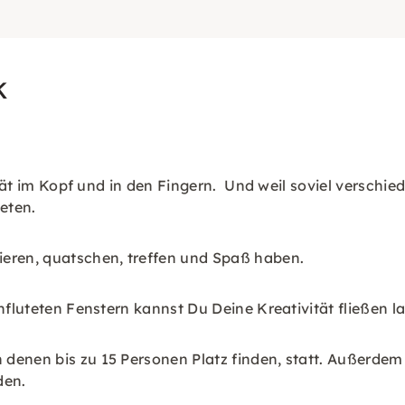
K
ität im Kopf und in den Fingern. Und weil soviel verschie
eten.
ieren, quatschen, treffen und Spaß haben.
hfluteten Fenstern kannst Du Deine Kreativität fließen l
 denen bis zu 15 Personen Platz finden, statt. Außer
den.