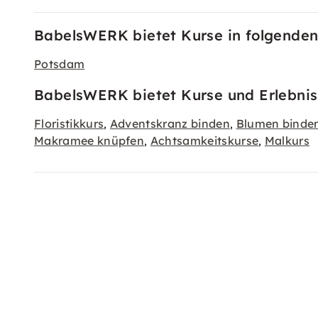
BabelsWERK bietet Kurse in folgenden
Potsdam
BabelsWERK bietet Kurse und Erlebnis
Floristikkurs
Adventskranz binden
Blumen binde
,
,
Makramee knüpfen
Achtsamkeitskurse
Malkurs
,
,