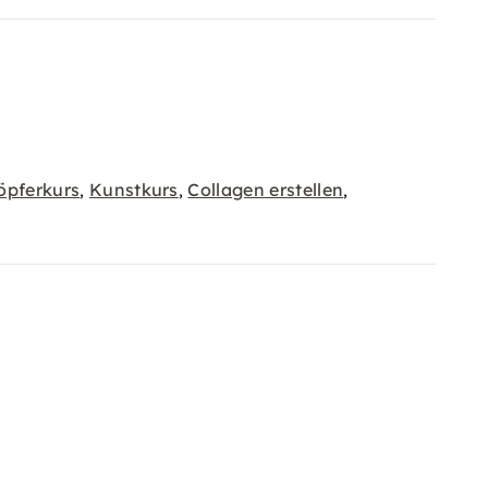
öpferkurs
Kunstkurs
Collagen erstellen
,
,
,