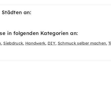
 Städten an:
se in folgenden Kategorien an:
n
Siebdruck
Handwerk
DIY
Schmuck selber machen
T
,
,
,
,
,