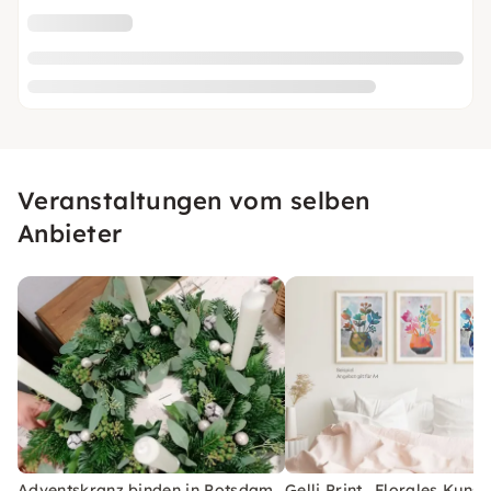
Veranstaltungen vom selben
Anbieter
Adventskranz binden in Potsdam
Gelli Print „Florales Kuns