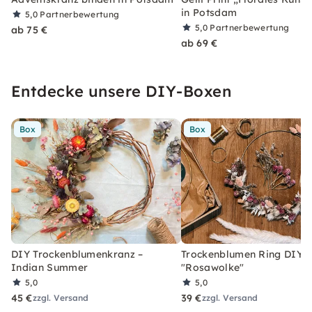
in Potsdam
5,0
Partnerbewertung
5,0
Partnerbewertung
ab 75 €
ab 69 €
Entdecke unsere DIY-Boxen
Box
Box
DIY Trockenblumenkranz –
Trockenblumen Ring DIY-
Indian Summer
"Rosawolke"
5,0
5,0
45 €
39 €
zzgl. Versand
zzgl. Versand