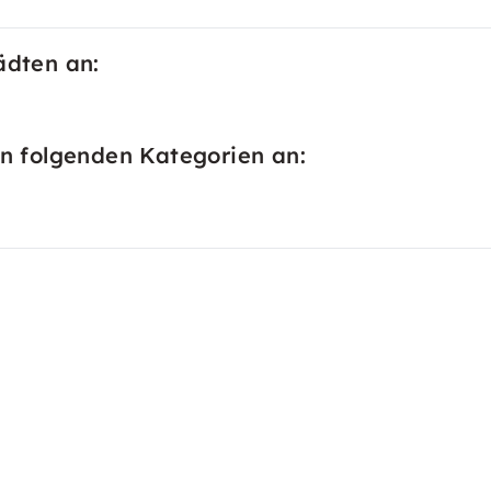
ädten an:
in folgenden Kategorien an: