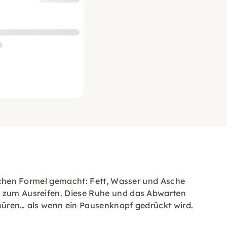
nfachen Formel gemacht: Fett, Wasser und Asche
he zum Ausreifen. Diese Ruhe und das Abwarten
spüren… als wenn ein Pausenknopf gedrückt wird.