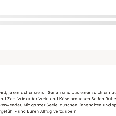
rd, je einfacher sie ist. Seifen sind aus einer solch ei
t und Zeit. Wie guter Wein und Käse brauchen Seifen Ru
r verwendet. Mit ganzer Seele lauschen, innehalten und 
gefühl - und Euren Alltag verzaubern.