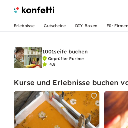
Erlebnisse
Gutscheine
DIY-Boxen
Für Firme
1001seife buchen
Geprüfter Partner
4.8
Kurse und Erlebnisse buchen v