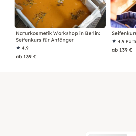
Naturkosmetik Workshop in Berlin:
Seifenkurs
Seifenkurs für Anfänger
4,9
Part
4,9
ab 139 €
ab 139 €