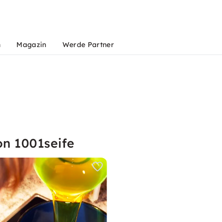
n
Magazin
Werde Partner
on 1001seife