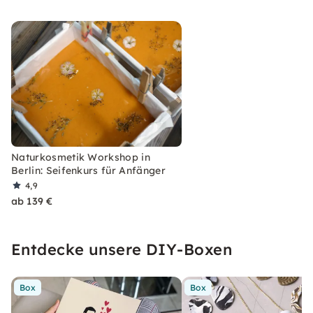
Naturkosmetik Workshop in
Berlin: Seifenkurs für Anfänger
4,9
ab 139 €
Entdecke unsere DIY-Boxen
Box
Box