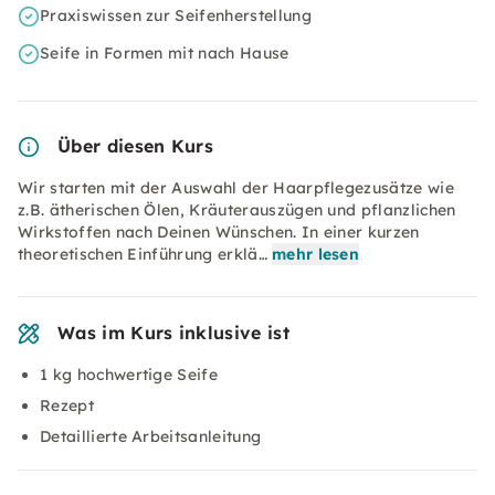
Praxiswissen zur Seifenherstellung
Seife in Formen mit nach Hause
Über diesen Kurs
Wir starten mit der Auswahl der Haarpflegezusätze wie
z.B. ätherischen Ölen, Kräuterauszügen und pflanzlichen
Wirkstoffen nach Deinen Wünschen. In einer kurzen
theoretischen Einführung erklä…
mehr lesen
Was im Kurs inklusive ist
1 kg hochwertige Seife
Rezept
Detaillierte Arbeitsanleitung