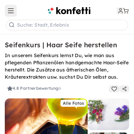
Open main menu
Suche: Stadt, Erlebnis
Seifenkurs | Haar Seife herstellen
In unserem Seifenkurs lernst Du, wie man aus
pflegenden Pflanzenölen handgemachte Haar-Seife
herstellt. Die Zusätze aus ätherischen Ölen,
Kräuterextrakten usw. suchst Du Dir selbst aus.
4.8
Partnerbewertung
Alle Fotos