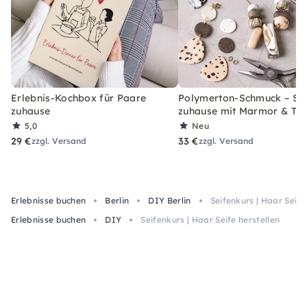
Erlebnis-Kochbox für Paare
Polymerton-Schmuck – Set
zuhause
zuhause mit Marmor & Ter
5,0
Neu
29 €
33 €
zzgl. Versand
zzgl. Versand
Erlebnisse buchen
Berlin
DIY Berlin
Seifenkurs | Haar Seife
Erlebnisse buchen
DIY
Seifenkurs | Haar Seife herstellen