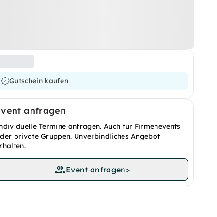
Gutschein kaufen
Event anfragen
ndividuelle Termine anfragen. Auch für Firmenevents
der private Gruppen. Unverbindliches Angebot
rhalten.
Event anfragen
>