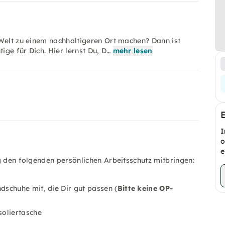
 Welt zu einem nachhaltigeren Ort machen? Dann ist
ge für Dich. Hier lernst Du, D…
mehr lesen
I
o
e
g den folgenden persönlichen Arbeitsschutz mitbringen:
schuhe mit, die Dir gut passen (
Bitte keine OP-
soliertasche