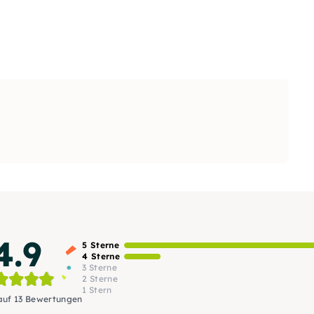
4.9
5 Sterne
4 Sterne
3 Sterne
2 Sterne
1 Stern
auf 13 Bewertungen