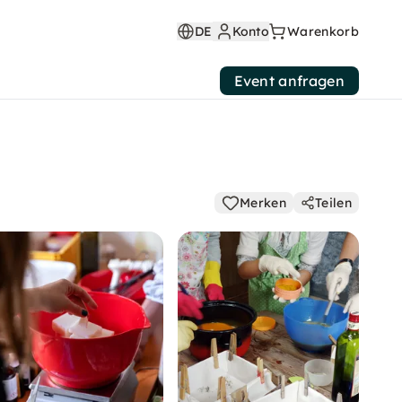
DE
Konto
Warenkorb
Event anfragen
Merken
Teilen