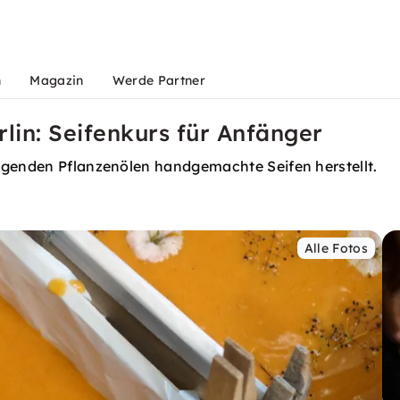
n
Magazin
Werde Partner
lin: Seifenkurs für Anfänger
egenden Pflanzenölen handgemachte Seifen herstellt.
Alle Fotos