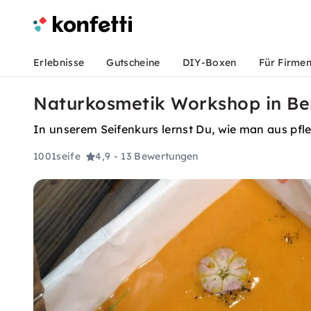
Erlebnisse
Gutscheine
DIY-Boxen
Für Firme
Naturkosmetik Workshop in Ber
In unserem Seifenkurs lernst Du, wie man aus pfl
1001seife
4,9
- 13 Bewertungen