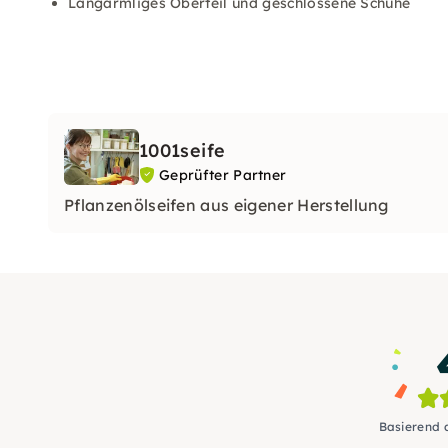
Langärmliges Oberteil und geschlossene Schuhe
1001seife
Geprüfter Partner
Pflanzenölseifen aus eigener Herstellung
Basierend 