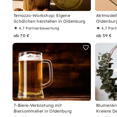
Terrazzo-Workshop: Eigene
Aktmodell
Schälchen herstellen in Oldenburg
Oldenbur
4,7
Partnerbewertung
4,7
Part
ab 70 €
ab 59 €
7-Biere-Verkostung mit
Blumenkra
Biersommelier in Oldenburg
Kreiere D