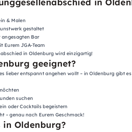
unggesellenabschied in Olde
in & Malen
unstwerk gestaltet
er angesagten Bar
it Eurem JGA-Team
nabschied in Oldenburg wird einzigartig!
denburg geeignet?
 es lieber entspannt angehen wollt – in Oldenburg gibt 
n möchten
reunden suchen
Wein oder Cocktails begeistern
hlight – genau nach Eurem Geschmack!
 in Oldenburg?