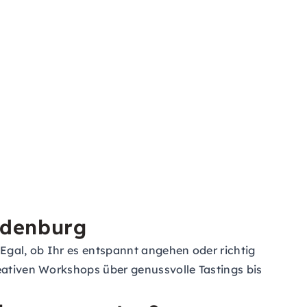
ldenburg
Egal, ob Ihr es entspannt angehen oder richtig
reativen Workshops über genussvolle Tastings bis