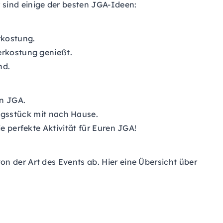
 sind einige der besten JGA-Ideen:
rkostung.
erkostung genießt.
nd.
en JGA.
gsstück mit nach Hause.
e perfekte Aktivität für Euren JGA!
n der Art des Events ab. Hier eine Übersicht über