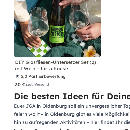
DIY Glasfliesen-Untersetzer Set (2)
mit Wein – für zuhause
5,0
Partnerbewertung
30 €
zzgl. Versand
Die besten Ideen für Dein
Euer JGA in Oldenburg soll ein unvergesslicher T
feiern wollt – in Oldenburg gibt es viele Möglich
hin zu aufregenden Aktivitäten – hier findet Ihr d