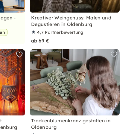
ragen -
Kreativer Weingenuss: Malen und
Degustieren in Oldenburg
pen
4,7
Partnerbewertung
ab 69 €
t
Trockenblumenkranz gestalten in
denburg
Oldenburg