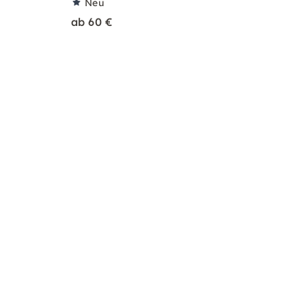
Neu
ab 60 €