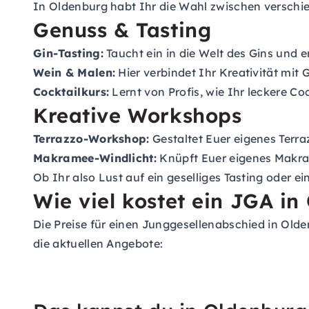
In Oldenburg habt Ihr die Wahl zwischen verschie
Genuss & Tasting
Gin-Tasting:
Taucht ein in die Welt des Gins und 
Wein & Malen:
Hier verbindet Ihr Kreativität mit
Cocktailkurs:
Lernt von Profis, wie Ihr leckere Coc
Kreative Workshops
Terrazzo-Workshop:
Gestaltet Euer eigenes Terr
Makramee-Windlicht:
Knüpft Euer eigenes Makra
Ob Ihr also Lust auf ein geselliges Tasting oder e
Wie viel kostet ein JGA i
Die Preise für einen Junggesellenabschied in Olde
die aktuellen Angebote: