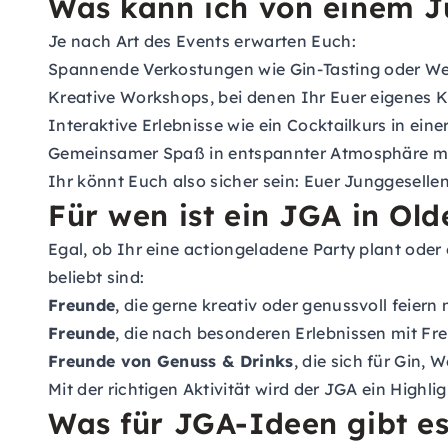
Was kann ich von einem J
Je nach Art des Events erwarten Euch:
Spannende Verkostungen wie Gin-Tasting oder We
Kreative Workshops, bei denen Ihr Euer eigenes K
Interaktive Erlebnisse wie ein Cocktailkurs in ein
Gemeinsamer Spaß in entspannter Atmosphäre m
Ihr könnt Euch also sicher sein: Euer Junggeselle
Für wen ist ein JGA in Ol
Egal, ob Ihr eine actiongeladene Party plant oder
beliebt sind:
Freunde
, die gerne kreativ oder genussvoll feier
Freunde
, die nach besonderen Erlebnissen mit F
Freunde von Genuss & Drinks
, die sich für Gin, 
Mit der richtigen Aktivität wird der JGA ein Hig
Was für JGA-Ideen gibt es