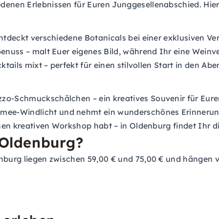
denen Erlebnissen für Euren Junggesellenabschied. Hier
entdeckt verschiedene Botanicals bei einer exklusiven Ve
 Genuss – malt Euer eigenes Bild, während Ihr eine Weinv
ktails mixt – perfekt für einen stilvollen Start in den Abe
azzo-Schmuckschälchen – ein kreatives Souvenir für Eur
mee-Windlicht und nehmt ein wunderschönes Erinnerun
inen kreativen Workshop habt – in Oldenburg findet Ihr di
n Oldenburg?
nburg liegen zwischen 59,00 € und 75,00 € und hängen vo