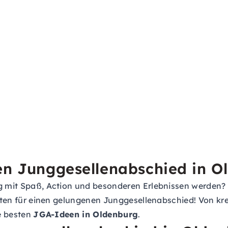
en Junggesellenabschied in O
ag mit Spaß, Action und besonderen Erlebnissen werden? 
keiten für einen gelungenen Junggesellenabschied! Von k
ie besten
JGA-Ideen in Oldenburg
.