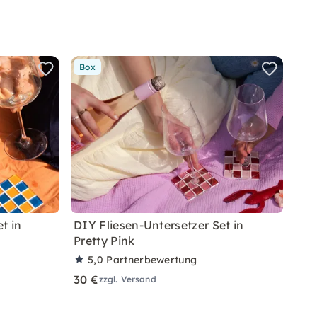
Box
t in
DIY Fliesen-Untersetzer Set in
Pretty Pink
5,0
Partnerbewertung
30 €
zzgl. Versand