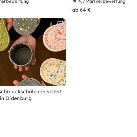
nerbewertung
4,7
Partnerbewertung
ab 64 €
Schmuckschälchen selbst
 in Oldenburg