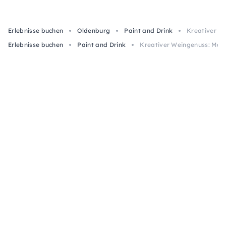
Erlebnisse buchen
Oldenburg
Paint and Drink
Kreativer W
Erlebnisse buchen
Paint and Drink
Kreativer Weingenuss: Male