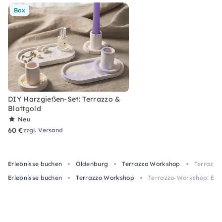
Box
DIY Harzgießen-Set: Terrazzo &
Blattgold
Neu
60 €
zzgl. Versand
Erlebnisse buchen
Oldenburg
Terrazzo Workshop
Terrazzo
Erlebnisse buchen
Terrazzo Workshop
Terrazzo-Workshop: Eige