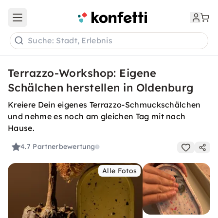
Open main menu
Suche: Stadt, Erlebnis
Terrazzo-Workshop: Eigene
Schälchen herstellen in Oldenburg
Kreiere Dein eigenes Terrazzo-Schmuckschälchen
und nehme es noch am gleichen Tag mit nach
Hause.
4.7
Partnerbewertung
Alle Fotos