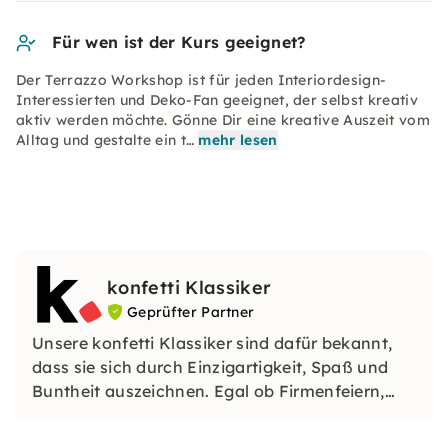
Für wen ist der Kurs geeignet?
Der Terrazzo Workshop ist für jeden Interiordesign-
Interessierten und Deko-Fan geeignet, der selbst kreativ
aktiv werden möchte. Gönne Dir eine kreative Auszeit vom
Alltag und gestalte ein t…
mehr lesen
konfetti Klassiker
Geprüfter Partner
Unsere konfetti Klassiker sind dafür bekannt,
dass sie sich durch Einzigartigkeit, Spaß und
Buntheit auszeichnen. Egal ob Firmenfeiern,
JGAs oder Dein bevorstehender Geburtstag: Mit
unseren konfetti Klassikern wirst Du ein Event