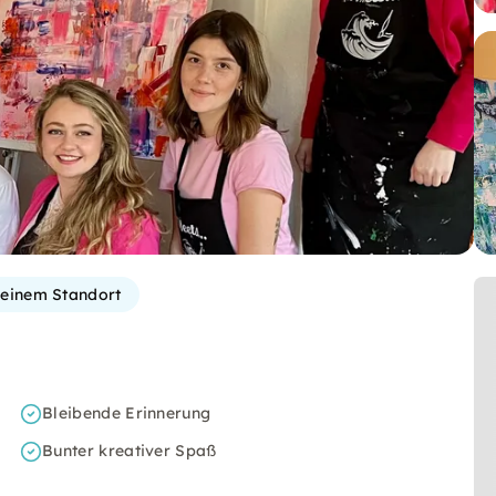
einem Standort
Bleibende Erinnerung
Bunter kreativer Spaß