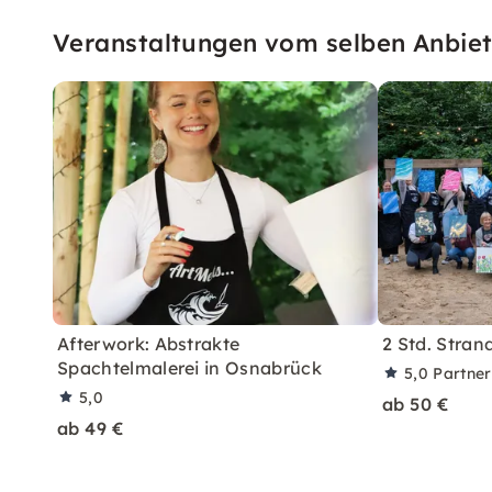
Veranstaltungen vom selben Anbiet
Afterwork: Abstrakte
2 Std. Stra
Spachtelmalerei in Osnabrück
5,0
Partne
5,0
ab 50 €
ab 49 €