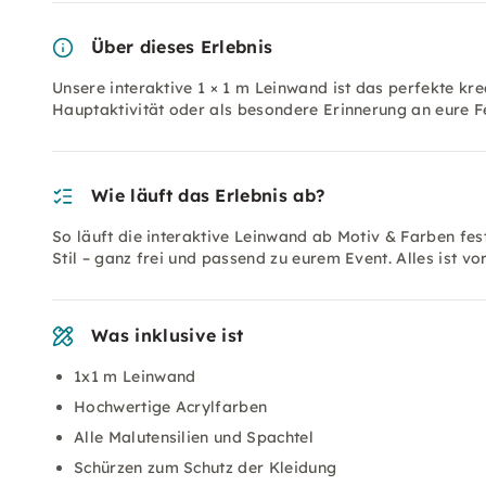
Über dieses Erlebnis
Unsere interaktive 1 × 1 m Leinwand ist das perfekte kre
Hauptaktivität oder als besondere Erinnerung an eure F
Wie läuft das Erlebnis ab?
So läuft die interaktive Leinwand ab Motiv & Farben fe
Stil – ganz frei und passend zu eurem Event. Alles ist v
Was inklusive ist
1x1 m Leinwand
Hochwertige Acrylfarben
Alle Malutensilien und Spachtel
Schürzen zum Schutz der Kleidung