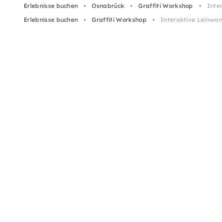
Erlebnisse buchen
Osnabrück
Graffiti Workshop
Inte
Erlebnisse buchen
Graffiti Workshop
Interaktive Leinwan