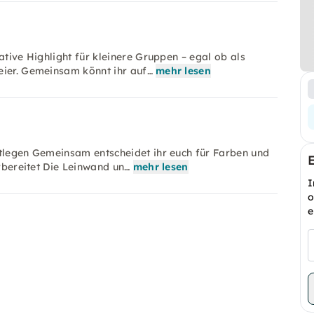
ative Highlight für kleinere Gruppen – egal ob als
eier. Gemeinsam könnt ihr auf…
mehr lesen
stlegen Gemeinsam entscheidet ihr euch für Farben und
orbereitet Die Leinwand un…
mehr lesen
I
o
e