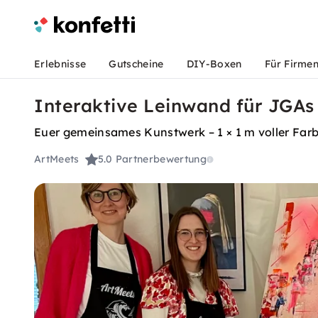
Erlebnisse
Gutscheine
DIY-Boxen
Für Firme
Interaktive Leinwand für JGAs
Euer gemeinsames Kunstwerk – 1 × 1 m voller Far
ArtMeets
5.0
Partnerbewertung