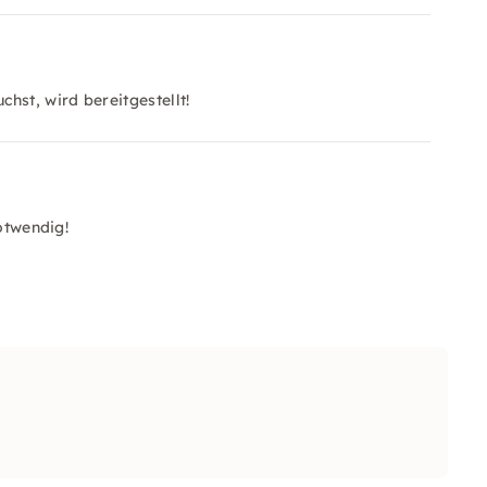
hst, wird bereitgestellt!
otwendig!