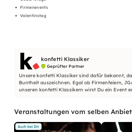
Firmenevents
Valentinstag
konfetti Klassiker
Geprüfter Partner
Unsere konfetti Klassiker sind dafür bekannt, da
Buntheit auszeichnen. Egal ob Firmenfeiern, JG
unseren konfetti Klassikern wirst Du ein Event e
wirst.
Veranstaltungen vom selben Anbiet
Auch bei Dir