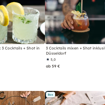
 3 Cocktails + Shot in
3 Cocktails mixen + Shot inklusi
Düsseldorf
5,0
ab 59 €
Box