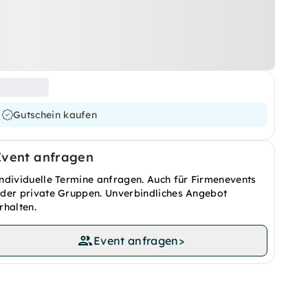
Gutschein kaufen
Event anfragen
ndividuelle Termine anfragen. Auch für Firmenevents
der private Gruppen. Unverbindliches Angebot
rhalten.
Event anfragen
>