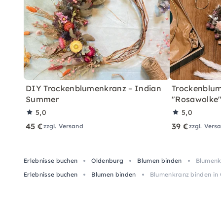
DIY Trockenblumenkranz – Indian
Trockenblum
Summer
"Rosawolke
5,0
5,0
45 €
39 €
zzgl. Versand
zzgl. Vers
Erlebnisse buchen
Oldenburg
Blumen binden
Blumenk
Erlebnisse buchen
Blumen binden
Blumenkranz binden in 