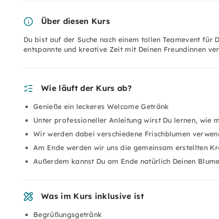
Über diesen Kurs
Du bist auf der Suche nach einem tollen Teamevent für
entspannte und kreative Zeit mit Deinen Freundinnen ver
Wie läuft der Kurs ab?
Genieße ein leckeres Welcome Getränk
Unter professioneller Anleitung wirst Du lernen, wi
Wir werden dabei verschiedene Frischblumen verwe
Am Ende werden wir uns die gemeinsam erstellten K
Außerdem kannst Du am Ende natürlich Deinen Blum
Was im Kurs inklusive ist
Begrüßungsgetränk