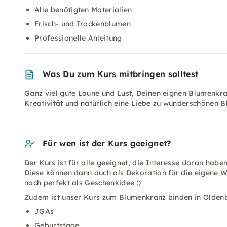
Alle benötigten Materialien
Frisch- und Trockenblumen
Professionelle Anleitung
Was Du zum Kurs mitbringen solltest
Ganz viel gute Laune und Lust, Deinen eignen Blumenkran
Kreativität und natürlich eine Liebe zu wunderschönen 
Für wen ist der Kurs geeignet?
Der Kurs ist für alle geeignet, die Interesse daran ha
Diese können dann auch als Dekoration für die eigene
noch perfekt als Geschenkidee :)
Zudem ist unser Kurs zum Blumenkranz binden in Oldenb
JGAs
Geburtstage