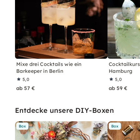
Mixe drei Cocktails wie ein
Cocktailkurs:
Barkeeper in Berlin
Hamburg
5,0
5,0
ab 57 €
ab 59 €
Entdecke unsere DIY-Boxen
Box
Box