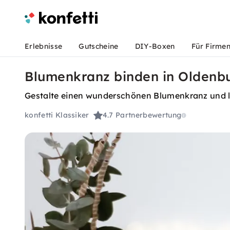
Erlebnisse
Gutscheine
DIY-Boxen
Für Firme
Blumenkranz binden in Oldenbu
Gestalte einen wunderschönen Blumenkranz und ler
konfetti Klassiker
4.7
Partnerbewertung