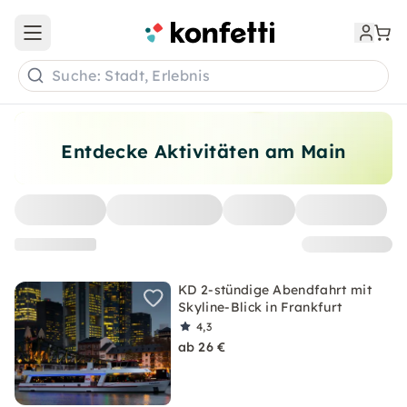
Open main menu
Suche: Stadt, Erlebnis
Entdecke Aktivitäten am Main
KD 2-stündige Abendfahrt mit
Skyline-Blick in Frankfurt
4,3
ab 26 €