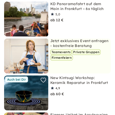
KD Panoramafahrt auf dem
Main in Frankfurt – 6x täglich
5,0
ab 12 €
Jetzt exklusives Event anfragen
- kostenfreie Beratung
Teamevents
Private Gruppen
Firmenfeiern
New Kintsugi Workshop:
Auch bei Dir
Keramik Reparatur in Frankfurt
4,9
ab 60 €
Eigenes Unikat im Acrylpouring