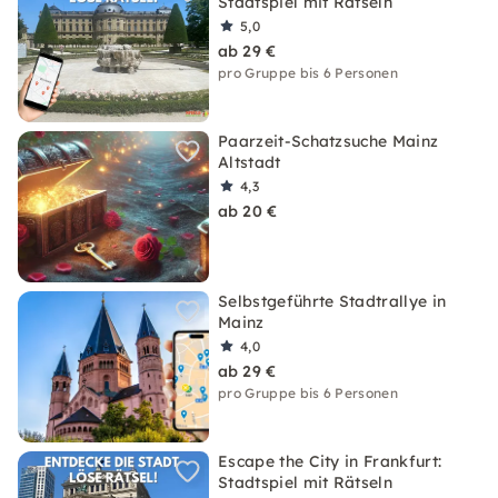
Stadtspiel mit Rätseln
5,0
ab 29 €
pro Gruppe bis 6 Personen
Paarzeit-Schatzsuche Mainz
Altstadt
4,3
ab 20 €
Selbstgeführte Stadtrallye in
Mainz
4,0
ab 29 €
pro Gruppe bis 6 Personen
Escape the City in Frankfurt:
Stadtspiel mit Rätseln