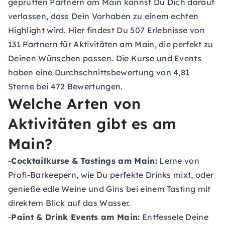
geprüften Partnern am Main kannst Du Dich darauf
verlassen, dass Dein Vorhaben zu einem echten
Highlight wird. Hier findest Du 507 Erlebnisse von
131 Partnern für Aktivitäten am Main, die perfekt zu
Deinen Wünschen passen. Die Kurse und Events
haben eine Durchschnittsbewertung von 4,81
Sterne bei 472 Bewertungen.
Welche Arten von
Aktivitäten gibt es am
Main?
-
Cocktailkurse & Tastings am Main:
Lerne von
Profi-Barkeepern, wie Du perfekte Drinks mixt, oder
genieße edle Weine und Gins bei einem Tasting mit
direktem Blick auf das Wasser.
-
Paint & Drink Events am Main:
Entfessele Deine