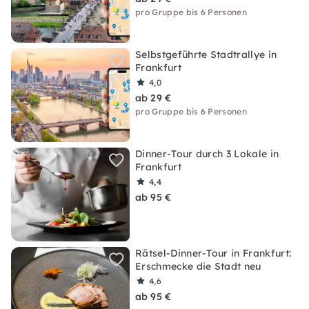
pro Gruppe bis 6 Personen
Selbstgeführte Stadtrallye in
Frankfurt
4,0
ab 29 €
pro Gruppe bis 6 Personen
Dinner-Tour durch 3 Lokale in
Frankfurt
4,4
ab 95 €
Rätsel-Dinner-Tour in Frankfurt:
Erschmecke die Stadt neu
4,6
ab 95 €