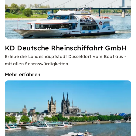
KD Deutsche Rheinschiffahrt GmbH
Erlebe die Landeshauptstadt Düsseldorf vom Boot aus -
mit allen Sehenswürdigkeiten.
Mehr erfahren