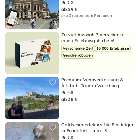
3,0
ab 29 €
pro Gruppe bis 6 Personen
Zu viel Auswahl? Verschenke
einen Erlebnisgutschein!
Verschenke Zeit
10.000 Erlebnisse
Geschenkboxen
Premium-Weinverkostung &
Altstadt-Tour in Würzburg
4,8
ab 38 €
Goldschmiedekurs für Einsteiger
in Frankfurt – max. 5
5,0