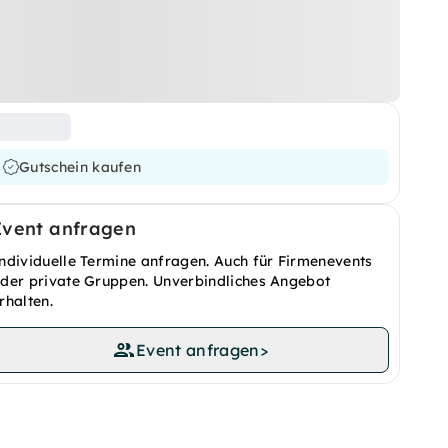
Gutschein kaufen
Event anfragen
ndividuelle Termine anfragen. Auch für Firmenevents
der private Gruppen. Unverbindliches Angebot
rhalten.
Event anfragen
>