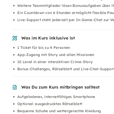
Weitere Teammitglieder lösen Bonusaufgaben über 
Ein Countdown von 6 Stunden ermöglicht flexible Paus
Live-Support steht jederzeit per In-Game-Chat zur V
Was im Kurs inklusive ist
1 Ticket für bis zu 4 Personen
App-Zugang mit Story und allen Missionen
10 Level in einer interaktiven Crime-Story
Bonus-Challenges, Rätselblatt und Live-Chat-Suppor
Was Du zum Kurs mitbringen solltest
Aufgeladenes, internetfähiges Smartphone
Optional: ausgedrucktes Rätselblatt
Bequeme Schuhe und wettergerechte Kleidung