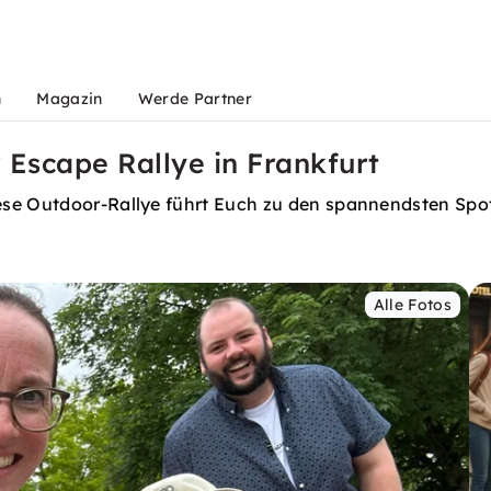
n
Magazin
Werde Partner
 Escape Rallye in Frankfurt
ese Outdoor-Rallye führt Euch zu den spannendsten Spo
Alle Fotos