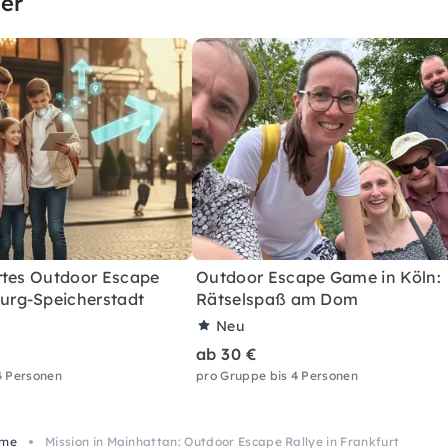
er
rtes Outdoor Escape
Outdoor Escape Game in Köln:
rg-Speicherstadt
Rätselspaß am Dom
Neu
ab 30 €
4 Personen
pro Gruppe bis 4 Personen
ame
Mission in Mainhattan: Outdoor Escape Rallye in Frankfurt