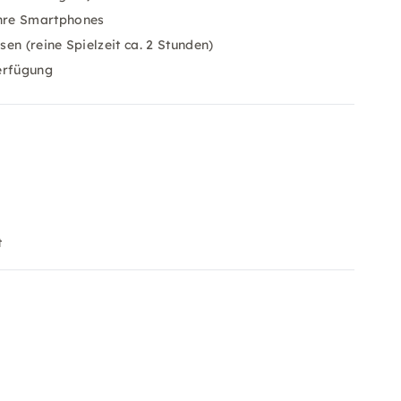
ihre Smartphones
en (reine Spielzeit ca. 2 Stunden)
erfügung
t