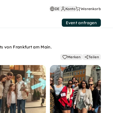
DE
Konto
Warenkorb
Event anfragen
ts von Frankfurt am Main.
Merken
Teilen