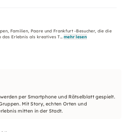
en, Familien, Paare und Frankfurt -Besucher, die die
 das Erlebnis als kreatives T…
mehr lesen
erden per Smartphone und Rätselblatt gespielt.
r Gruppen. Mit Story, echten Orten und
lebnis mitten in der Stadt.