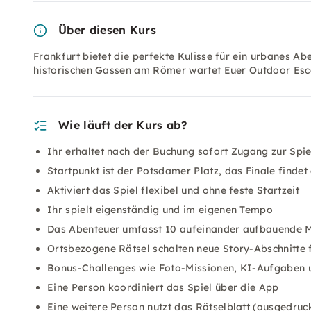
Über diesen Kurs
Frankfurt bietet die perfekte Kulisse für ein urbanes 
historischen Gassen am Römer wartet Euer Outdoor Esca
Wie läuft der Kurs ab?
Ihr erhaltet nach der Buchung sofort Zugang zur Spi
Startpunkt ist der Potsdamer Platz, das Finale finde
Aktiviert das Spiel flexibel und ohne feste Startzeit
Ihr spielt eigenständig und im eigenen Tempo
Das Abenteuer umfasst 10 aufeinander aufbauende M
Ortsbezogene Rätsel schalten neue Story-Abschnitte f
Bonus-Challenges wie Foto-Missionen, KI-Aufgaben
Eine Person koordiniert das Spiel über die App
Eine weitere Person nutzt das Rätselblatt (ausgedruck