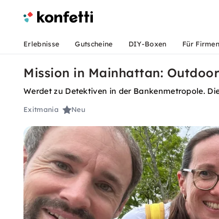
Erlebnisse
Gutscheine
DIY-Boxen
Für Firme
Mission in Mainhattan: Outdoor
Werdet zu Detektiven in der Bankenmetropole. Di
Exitmania
Neu