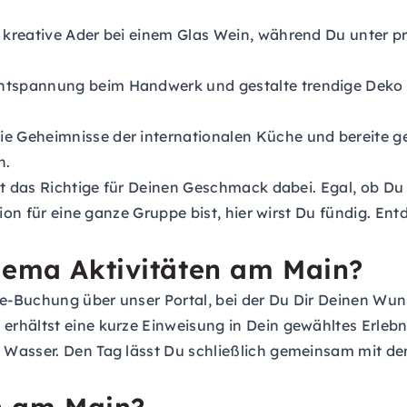
 kreative Ader bei einem Glas Wein, während Du unter p
Entspannung beim Handwerk und gestalte trendige Deko 
e Geheimnisse der internationalen Küche und bereite gem
n.
ert das Richtige für Deinen Geschmack dabei. Egal, ob 
tion für eine ganze Gruppe bist, hier wirst Du fündig. Ent
hema Aktivitäten am Main?
-Buchung über unser Portal, bei der Du Dir Deinen Wunsc
hältst eine kurze Einweisung in Dein gewähltes Erlebnis.
Wasser. Den Tag lässt Du schließlich gemeinsam mit den