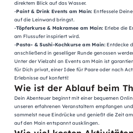
direktem Blick auf das Wasser.
-
Paint & Drink Events am Main:
Entfessele Deine
auf die Leinwand bringst.
-
Töpferkurse & Makramee am Main:
Erlebe die 
am Flussufer inspiriert wird.
-
Pasta- & Sushi-Kochkurse am Main:
Entdecke di
anschließend in geselliger Runde genossen werde
Unter der Vielzahl an Events am Main ist garanti
für Dich privat, einer Idee für Paare oder nach Ac
Erlebnisse auf konfetti!
Wie ist der Ablauf beim T
Dein Abenteuer beginnt mit einer bequemen Online
unseren erfahrenen Veranstaltern empfangen und er
sammelst neue Eindrücke und genießt die Zeit am 
auf den Main entspannt ausklingen.