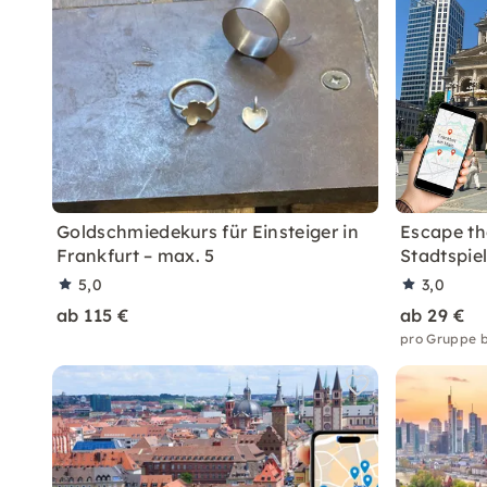
Goldschmiedekurs für Einsteiger in
Escape the
Frankfurt – max. 5
Stadtspiel
5,0
3,0
ab 115 €
ab 29 €
pro Gruppe b