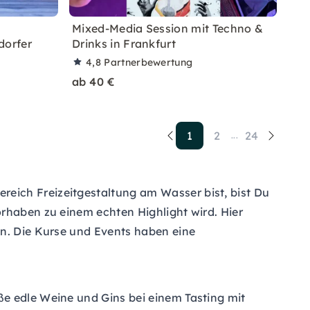
Mixed-Media Session mit Techno &
orfer
Drinks in Frankfurt
4,8
Partnerbewertung
ab 40 €
1
2
24
...
eich Freizeitgestaltung am Wasser bist, bist Du
orhaben zu einem echten Highlight wird. Hier
en. Die Kurse und Events haben eine
ße edle Weine und Gins bei einem Tasting mit