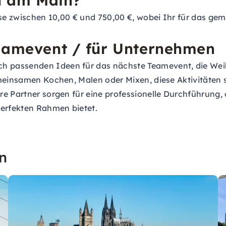
en am Main?
ise zwischen 10,00 € und 750,00 €, wobei Ihr für das ge
Teamevent / für Unternehmen
 passenden Ideen für das nächste Teamevent, die Wei
emeinsamen Kochen, Malen oder Mixen, diese Aktivitäten 
re Partner sorgen für eine professionelle Durchführung,
erfekten Rahmen bietet.
n