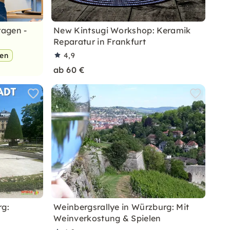
ragen -
New Kintsugi Workshop: Keramik
Reparatur in Frankfurt
pen
4,9
ab 60 €
rg:
Weinbergsrallye in Würzburg: Mit
Weinverkostung & Spielen