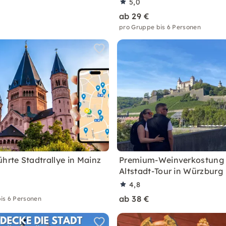
5,0
ab 29 €
pro Gruppe bis 6 Personen
ührte Stadtrallye in Mainz
Premium-Weinverkostung
Altstadt-Tour in Würzburg
4,8
ab 38 €
is 6 Personen