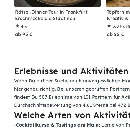
Rätsel-Dinner-Tour in Frankfurt:
Töpfern m
Erschmecke die Stadt neu
Kreativ &
4,6
5,0
Part
ab 95 €
ab 85 €
Erlebnisse und Aktivitäte
Wenn Du auf der Suche nach unvergesslichen Mome
hier genau richtig. Bei unseren geprüften Partner
findest Du 507 Erlebnisse von 131 Partnern für A
Durchschnittsbewertung von 4,81 Sterne bei 472 
Welche Arten von Aktivitä
-
Cocktailkurse & Tastings am Main:
Lerne von Pr