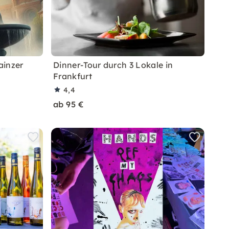
ainzer
Dinner-Tour durch 3 Lokale in
Frankfurt
4,4
ab 95 €