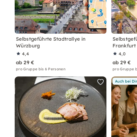
Selbstgeführte Stadtrallye in
Selbstgefü
Würzburg
Frankfurt
4,4
4,0
ab 29 €
ab 29 €
pro Gruppe bis 6 Personen
pro Gruppe b
Auch bei Di