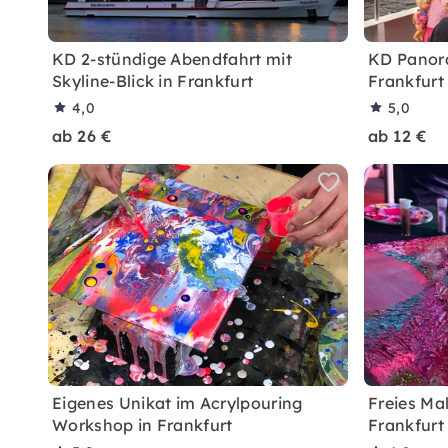
KD 2-stündige Abendfahrt mit
KD Panor
Skyline-Blick in Frankfurt
Frankfurt 
4,0
5,0
ab 26 €
ab 12 €
Eigenes Unikat im Acrylpouring
Freies Ma
Workshop in Frankfurt
Frankfurt