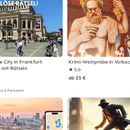
 City in Frankfurt:
Krimi-Weinprobe in Volka
 mit Rätseln
5,0
ab 25 €
is 6 Personen