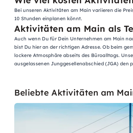
Wie viel kosten Aktivität
Bei unseren Aktivitäten am Main variieren die Pre
10 Stunden einplanen könnt.
Aktivitäten am Main als 
Auch wenn Du für Dein Unternehmen am Main nach
bist Du hier an der richtigen Adresse. Ob beim g
lockere Atmosphäre abseits des Büroalltags. Unse
ausgelassenen Junggesellenabschied (JGA) den p
Beliebte Aktivitäten am Mai