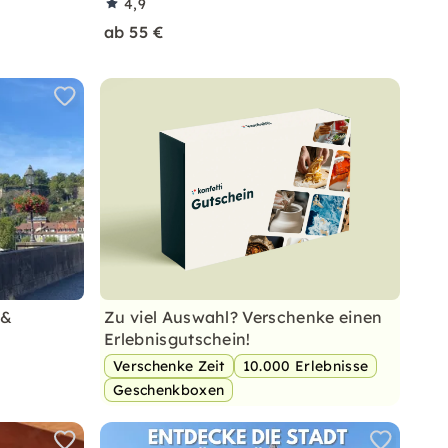
4,9
ab 55 €
 &
Zu viel Auswahl? Verschenke einen
Erlebnisgutschein!
Verschenke Zeit
10.000 Erlebnisse
Geschenkboxen