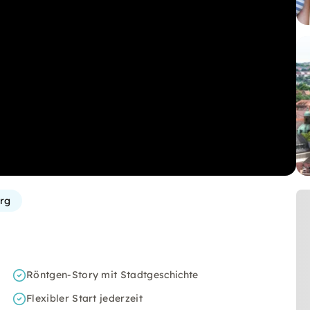
rg
Röntgen-Story mit Stadtgeschichte
Flexibler Start jederzeit