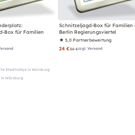
nderplatz:
Schnitzeljagd-Box für Familien 
d-Box für Familien
Berlin Regierungsviertel
5,0
Partnerbewertung
24 €
 Versand
zzgl. Versand
30 €
rte Stadtrallye in Würzburg
e in Würzburg