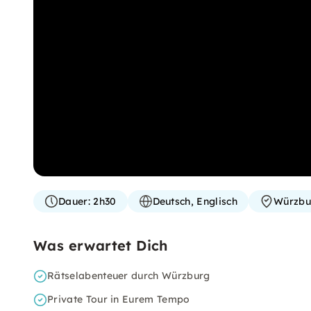
Dauer:
2h30
Deutsch, Englisch
Würzbu
Was erwartet Dich
Rätselabenteuer durch Würzburg
Private Tour in Eurem Tempo