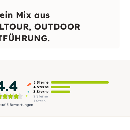
ein Mix aus
ELTOUR, OUTDOOR
TFÜHRUNG.
4.4
5 Sterne
4 Sterne
3 Sterne
2 Sterne
1 Stern
 auf 5 Bewertungen