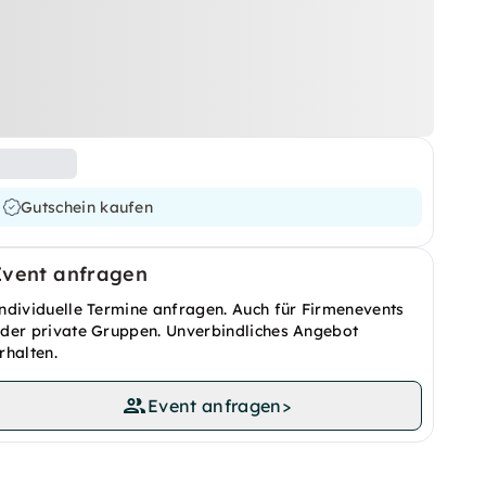
Gutschein kaufen
Event anfragen
ndividuelle Termine anfragen. Auch für Firmenevents
der private Gruppen. Unverbindliches Angebot
rhalten.
Event anfragen
>