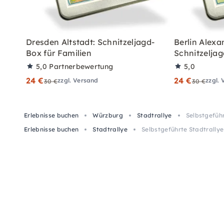
Dresden Altstadt: Schnitzeljagd-
Berlin Alexa
Box für Familien
Schnitzeljag
5,0
Partnerbewertung
5,0
24 €
24 €
zzgl. Versand
zzgl.
30 €
30 €
Erlebnisse buchen
Würzburg
Stadtrallye
Selbstgefüh
Erlebnisse buchen
Stadtrallye
Selbstgeführte Stadtrally