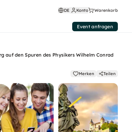
DE
Konto
Warenkorb
Event anfragen
burg auf den Spuren des Physikers Wilhelm Conrad
Merken
Teilen