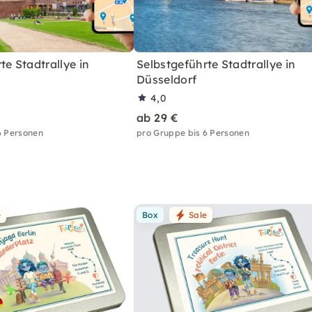
te Stadtrallye in
Selbstgeführte Stadtrallye in
Düsseldorf
4,0
ab 29 €
6 Personen
pro Gruppe bis 6 Personen
e
Box
Sale