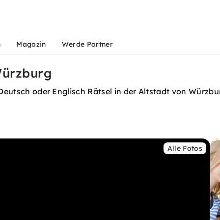
n
Magazin
Werde Partner
Würzburg
f Deutsch oder Englisch Rätsel in der Altstadt von Würz
Alle Fotos