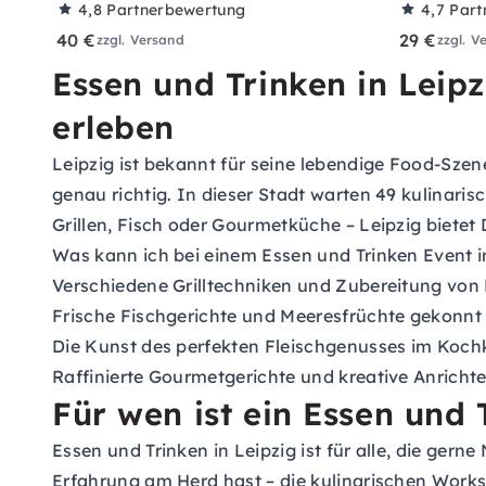
4,8
Partnerbewertung
4,7
Part
40 €
29 €
zzgl. Versand
zzgl. V
Essen und Trinken in Lei
erleben
Leipzig ist bekannt für seine lebendige Food-Szen
genau richtig. In dieser Stadt warten 49 kulinari
Grillen, Fisch oder Gourmetküche – Leipzig bietet
Was kann ich bei einem Essen und Trinken Event i
Verschiedene Grilltechniken und Zubereitung von F
Frische Fischgerichte und Meeresfrüchte gekonnt 
Die Kunst des perfekten Fleischgenusses im Kochk
Raffinierte Gourmetgerichte und kreative Anrich
Für wen ist ein Essen und 
Essen und Trinken in Leipzig ist für alle, die ge
Erfahrung am Herd hast – die kulinarischen Works