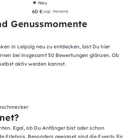
Neu
60 €
zzgl. Versand
 und Genussmomente
ken in Leipzig neu zu entdecken, bist Du hier
Sternen bei insgesamt 50 Bewertungen glänzen. Ob
selbst aktiv werden kannst.
inschmecker
gnet?
hten. Egal, ob Du Anfänger bist oder schon
 Erlebnis. Besonders geeignet sind die Events für