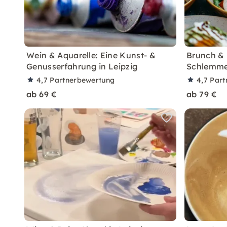
Wein & Aquarelle: Eine Kunst- &
Brunch & P
Genusserfahrung in Leipzig
Schlemme
4,7
Partnerbewertung
4,7
Part
ab 69 €
ab 79 €