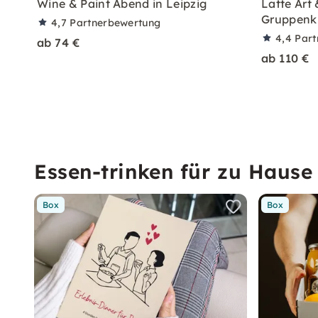
Wine & Paint Abend in Leipzig
Latte Art
Gruppenku
4,7
Partnerbewertung
4,4
Part
ab 74 €
ab 110 €
Essen-trinken für zu Hause
Box
Box