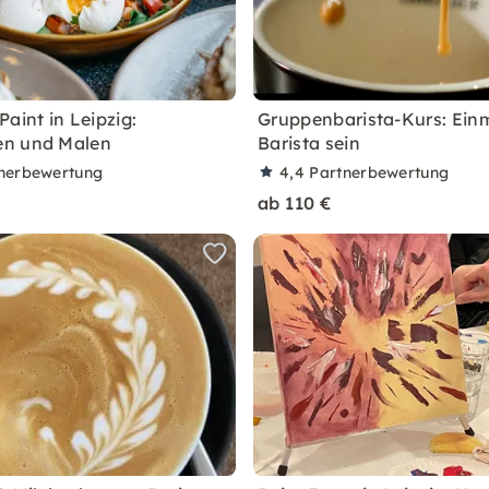
aint in Leipzig:
Gruppenbarista-Kurs: Ein
n und Malen
Barista sein
nerbewertung
4,4
Partnerbewertung
ab 110 €