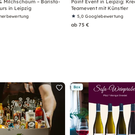
 & Milchschaum – Barista-
Paint Event in Leipzig: Kre
rs in Leipzig
Teamevent mit Künstler
nerbewertung
5,0
Googlebewertung
ab 75 €
Box