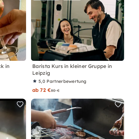
k in
Barista Kurs in kleiner Gruppe in
Leipzig
5,0
Partnerbewertung
ab 72 €
80 €