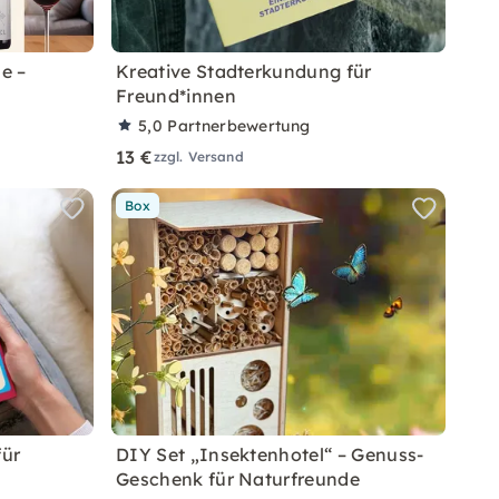
e –
Kreative Stadterkundung für
Freund*innen
5,0
Partnerbewertung
13 €
zzgl. Versand
Box
für
DIY Set „Insektenhotel“ – Genuss-
Geschenk für Naturfreunde