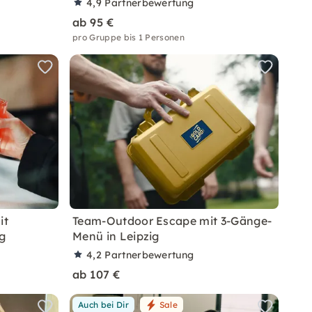
4,9
Partnerbewertung
ab 95 €
pro Gruppe bis 1 Personen
it
Team-Outdoor Escape mit 3-Gänge-
ig
Menü in Leipzig
4,2
Partnerbewertung
ab 107 €
Auch bei Dir
Sale