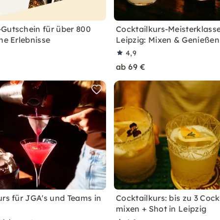
Gutschein für über 800
Cocktailkurs-Meisterklasse
he Erlebnisse
Leipzig: Mixen & Genießen
4,9
ab 69 €
urs für JGA's und Teams in
Cocktailkurs: bis zu 3 Cock
mixen + Shot in Leipzig