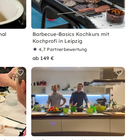
mal
Barbecue-Basics Kochkurs mit
Kochprofi in Leipzig
4,7
Partnerbewertung
ab 149 €