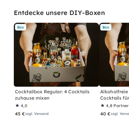
Entdecke unsere DIY-Boxen
Box
Box
Cocktailbox Regular: 4 Cocktails
Alkoholfreie
zuhause mixen
Cocktails fü
4,0
4,8
Partne
45 €
40 €
zzgl. Versand
zzgl. Vers