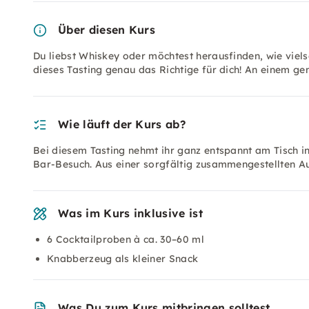
Über diesen Kurs
Du liebst Whiskey oder möchtest herausfinden, wie vielse
dieses Tasting genau das Richtige für dich! An einem g
Wie läuft der Kurs ab?
Bei diesem Tasting nehmt ihr ganz entspannt am Tisch in
Bar-Besuch. Aus einer sorgfältig zusammengestellten Au
Was im Kurs inklusive ist
6 Cocktailproben à ca. 30–60 ml
Knabberzeug als kleiner Snack
Was Du zum Kurs mitbringen solltest