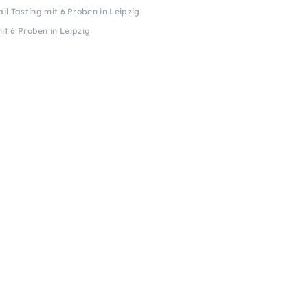
l Tasting mit 6 Proben in Leipzig
it 6 Proben in Leipzig