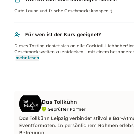
Gute Laune und frische Geschmacksknospen :)
Für wen ist der Kurs geeignet?
Dieses Tasting richtet sich an alle Cocktail-Liebhaber*i
Geschmackswelten zu entdecken – mit einem besonderen
mehr lesen
Das Tollkühn
Geprüfter Partner
Das Tollkühn Leipzig verbindet stilvolle Bar-At
Eventformaten. In persönlichem Rahmen erlebst 
Betreuung.