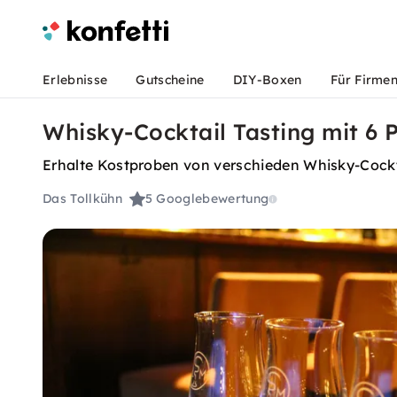
Erlebnisse
Gutscheine
DIY-Boxen
Für Firme
Whisky-Cocktail Tasting mit 6 
Erhalte Kostproben von verschieden Whisky-Cockta
Das Tollkühn
5
Googlebewertung