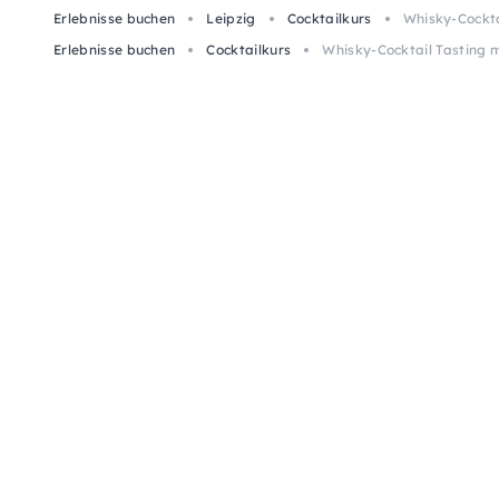
Erlebnisse buchen
Leipzig
Cocktailkurs
Whisky-Cocktai
Erlebnisse buchen
Cocktailkurs
Whisky-Cocktail Tasting m