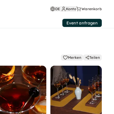
DE
Konto
Warenkorb
Event anfragen
Merken
Teilen