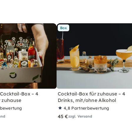
Box
 Cocktail-Box – 4
Cocktail-Box für zuhause – 4
r zuhause
Drinks, mit/ohne Alkohol
rbewertung
4,8
Partnerbewertung
45 €
and
zzgl. Versand