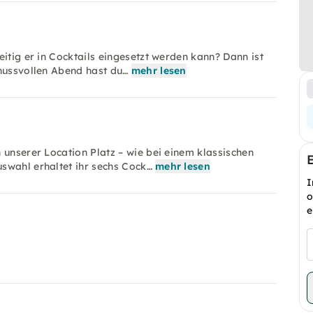
itig er in Cocktails eingesetzt werden kann? Dann ist
enussvollen Abend hast du…
mehr lesen
 unserer Location Platz – wie bei einem klassischen
swahl erhaltet ihr sechs Cock…
mehr lesen
I
o
e