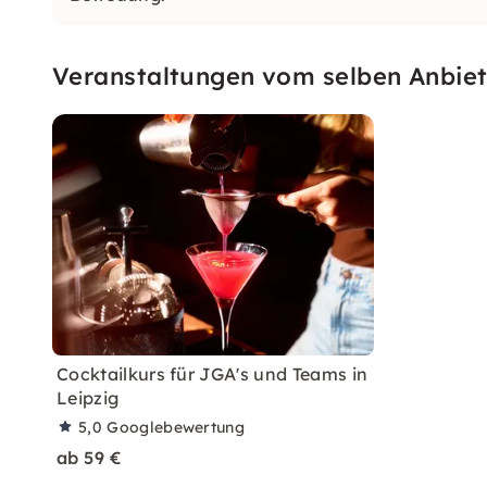
Veranstaltungen vom selben Anbiet
Cocktailkurs für JGA's und Teams in
Leipzig
5,0
Googlebewertung
ab 59 €