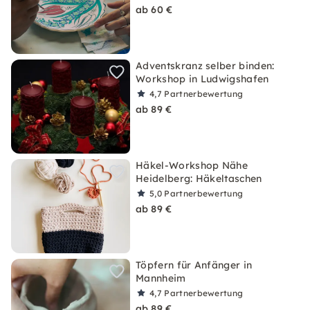
ab 60 €
Adventskranz selber binden:
Workshop in Ludwigshafen
4,7
Partnerbewertung
ab 89 €
Häkel-Workshop Nähe
Heidelberg: Häkeltaschen
5,0
Partnerbewertung
ab 89 €
Töpfern für Anfänger in
Mannheim
4,7
Partnerbewertung
ab 89 €