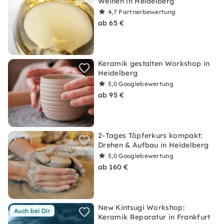
Weinen in Heidelberg
4,7
Partnerbewertung
ab 65 €
Keramik gestalten Workshop in
Heidelberg
5,0
Googlebewertung
ab 95 €
2-Tages Töpferkurs kompakt:
Drehen & Aufbau in Heidelberg
5,0
Googlebewertung
ab 160 €
New Kintsugi Workshop:
Auch bei Dir
Keramik Reparatur in Frankfurt