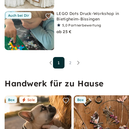
LEGO Dots Druck-Workshop in
Auch bei Dir
Bietigheim-Bissingen
5,0
Partnerbewertung
ab 25 €
1
2
Handwerk für zu Hause
Box
Sale
Box