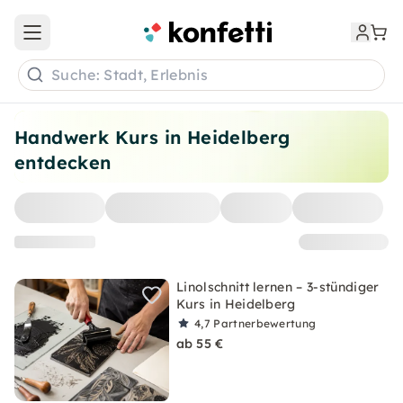
Open main menu
Suche: Stadt, Erlebnis
Handwerk Kurs in Heidelberg
entdecken
Linolschnitt lernen – 3-stündiger
Kurs in Heidelberg
4,7
Partnerbewertung
ab 55 €