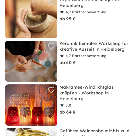
Heidelberg
4,7
Partnerbewertung
ab 95 €
Keramik bemalen Workshop für
kreative Auszeit in Heidelberg
4,7
Partnerbewertung
ab 60 €
Makramee-Windlichtglas
knüpfen – Workshop in
Heidelberg
5,0
ab 64 €
Geführte Weinprobe mit bis zu 6