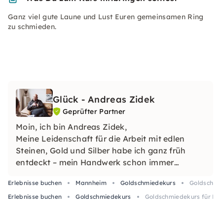
Ganz viel gute Laune und Lust Euren gemeinsamen Ring
zu schmieden.
Glück - Andreas Zidek
Geprüfter Partner
Moin, ich bin Andreas Zidek,
Meine Leidenschaft für die Arbeit mit edlen
Steinen, Gold und Silber habe ich ganz früh
entdeckt – mein Handwerk schon immer
unmittelbar verbunden mit künstlerischem
Erlebnisse buchen
Mannheim
Goldschmiedekurs
Goldschmie
Schaffen.
Erlebnisse buchen
Goldschmiedekurs
Goldschmiedekurs für Paa