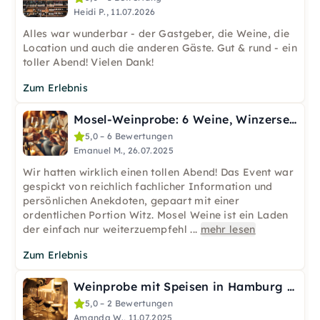
Heidi P., 11.07.2026
Alles war wunderbar - der Gastgeber, die Weine, die
Location und auch die anderen Gäste. Gut & rund - ein
toller Abend! Vielen Dank!
Zum Erlebnis
Mosel-Weinprobe: 6 Weine, Winzersekt & Riesling, Hamburg
5,0 – 6 Bewertungen
Emanuel M., 26.07.2025
Wir hatten wirklich einen tollen Abend! Das Event war
gespickt von reichlich fachlicher Information und
persönlichen Anekdoten, gepaart mit einer
ordentlichen Portion Witz. Mosel Weine ist ein Laden
der einfach nur weiterzuempfehl
...
mehr lesen
Zum Erlebnis
Weinprobe mit Speisen in Hamburg - Georgische Weinreise
5,0 – 2 Bewertungen
Amanda W., 11.07.2025