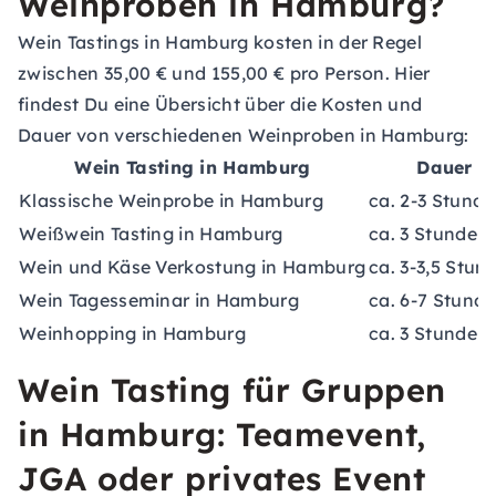
Weinproben in Hamburg?
Wein Tastings in Hamburg kosten in der Regel
zwischen 35,00 € und 155,00 € pro Person. Hier
findest Du eine Übersicht über die Kosten und
Dauer von verschiedenen Weinproben in Hamburg:
Wein Tasting in Hamburg
Dauer
Klassische Weinprobe in Hamburg
ca. 2-3 Stund
Weißwein Tasting in Hamburg
ca. 3 Stunden
Wein und Käse Verkostung in Hamburg
ca. 3-3,5 Stun
Wein Tagesseminar in Hamburg
ca. 6-7 Stund
Weinhopping in Hamburg
ca. 3 Stunden
Wein Tasting für Gruppen
in Hamburg: Teamevent,
JGA oder privates Event