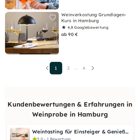
Weinverkostung Grundlagen-
Kurs in Hamburg
4,8
Googlebewertung
ab 90 €
1
2
4
...
Kundenbewertungen & Erfahrungen in
Weinprobe in Hamburg
Weintasting für Einsteiger & Genießer in Hamburg
5,0 – 1 Bewertung