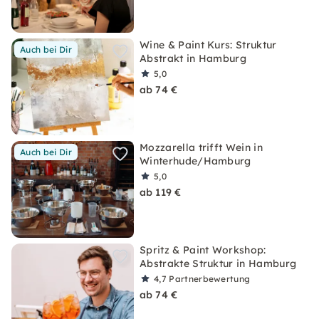
Wine & Paint Kurs: Struktur
Auch bei Dir
Abstrakt in Hamburg
5,0
ab 74 €
Mozzarella trifft Wein in
Auch bei Dir
Winterhude/Hamburg
5,0
ab 119 €
Spritz & Paint Workshop:
Abstrakte Struktur in Hamburg
4,7
Partnerbewertung
ab 74 €