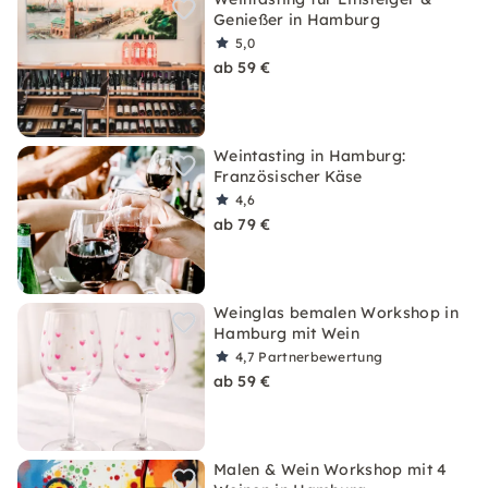
Genießer in Hamburg
5,0
ab 59 €
Weintasting in Hamburg:
Französischer Käse
4,6
ab 79 €
Weinglas bemalen Workshop in
Hamburg mit Wein
4,7
Partnerbewertung
ab 59 €
Malen & Wein Workshop mit 4