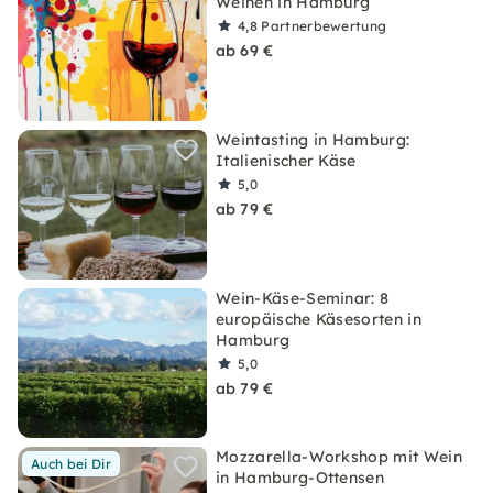
Weinen in Hamburg
4,8
Partnerbewertung
ab 69 €
Weintasting in Hamburg:
Italienischer Käse
5,0
ab 79 €
Wein-Käse-Seminar: 8
europäische Käsesorten in
Hamburg
5,0
ab 79 €
Mozzarella-Workshop mit Wein
Auch bei Dir
in Hamburg-Ottensen