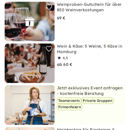
Weinproben-Gutschein für über
850 Weinverkostungen
69 €
Wein & Käse: 5 Weine, 5 Käse in
Hamburg
4,5
ab 60 €
Jetzt exklusives Event anfragen
- kostenfreie Beratung
Teamevents
Private Gruppen
Firmenfeiern
Weintasting für Einsteiger &