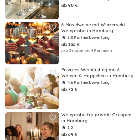
ab 90 €
6 Moselweine mit Winzersekt –
Weinprobe in Hamburg
5,0
Partnerbewertung
ab 155 €
pro Gruppe bis 4 Personen
Privates Weintasting mit 6
Weinen & Häppchen in Hamburg
4,6
Partnerbewertung
ab 72 €
Weinprobe für private Gruppen
in Hamburg
3,0
ab 69 €