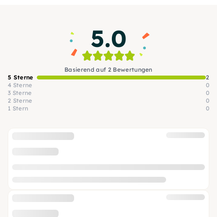
feinsten Zutaten kulinarische Highlights.
5.0
Basierend auf 2 Bewertungen
5 Sterne
2
4 Sterne
0
3 Sterne
0
2 Sterne
0
1 Stern
0