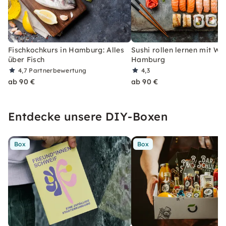
Fischkochkurs in Hamburg: Alles
Sushi rollen lernen mit Wei
über Fisch
Hamburg
4,7
Partnerbewertung
4,3
ab 90 €
ab 90 €
Entdecke unsere DIY-Boxen
Box
Box