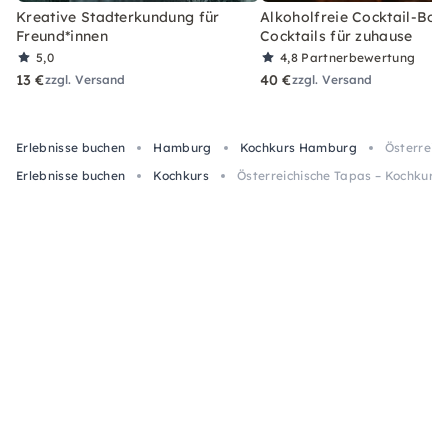
Kreative Stadterkundung für
Alkoholfreie Cocktail-Box
Freund*innen
Cocktails für zuhause
5,0
4,8
Partnerbewertung
13 €
40 €
zzgl. Versand
zzgl. Versand
Erlebnisse buchen
Hamburg
Kochkurs Hamburg
Österreic
Erlebnisse buchen
Kochkurs
Österreichische Tapas – Kochkurs