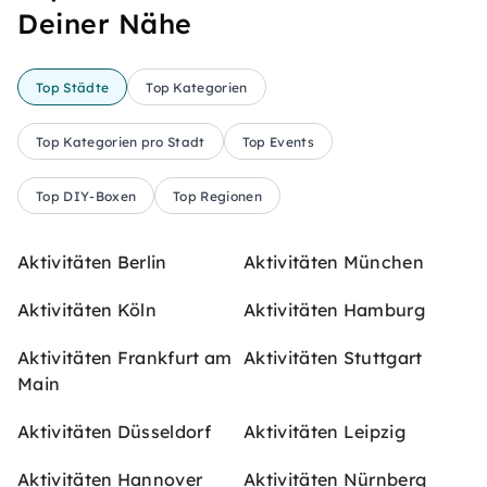
Deiner Nähe
Top Städte
Top Kategorien
Top Kategorien pro Stadt
Top Events
Top DIY-Boxen
Top Regionen
Aktivitäten Berlin
Aktivitäten München
Aktivitäten Köln
Aktivitäten Hamburg
Aktivitäten Frankfurt am
Aktivitäten Stuttgart
Main
Aktivitäten Düsseldorf
Aktivitäten Leipzig
Aktivitäten Hannover
Aktivitäten Nürnberg