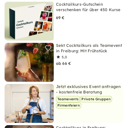
Cocktailkurs-Gutschein
verschenken für über 450 Kurse
69 €
Sekt Cocktailkurs als Teamevent
in Freiburg: Mit Frühstück
5,0
ab 66 €
Jetzt exklusives Event anfragen
- kostenfreie Beratung
Teamevents
Private Gruppen
Firmenfeiern
Cocktailkurs in Freiburg: