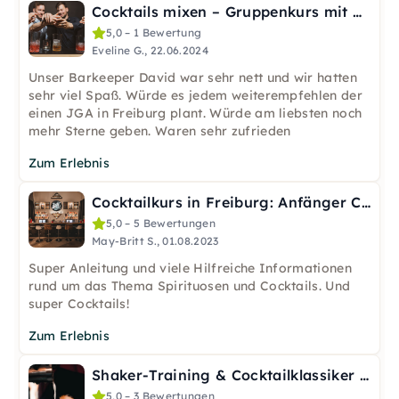
Cocktails mixen – Gruppenkurs mit Barkeeper in Freiburg
5,0 – 1 Bewertung
Eveline G., 22.06.2024
Unser Barkeeper David war sehr nett und wir hatten
sehr viel Spaß. Würde es jedem weiterempfehlen der
einen JGA in Freiburg plant. Würde am liebsten noch
mehr Sterne geben. Waren sehr zufrieden
Zum Erlebnis
Cocktailkurs in Freiburg: Anfänger Crashkurs
5,0 – 5 Bewertungen
May-Britt S., 01.08.2023
Super Anleitung und viele Hilfreiche Informationen
rund um das Thema Spirituosen und Cocktails. Und
super Cocktails!
Zum Erlebnis
Shaker-Training & Cocktailklassiker Workshop in Freiburg
5,0 – 3 Bewertungen