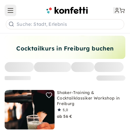
Open main menu
Suche: Stadt, Erlebnis
Cocktailkurs in Freiburg buchen
Shaker-Training &
Cocktailklassiker Workshop in
Freiburg
5,0
ab 56 €