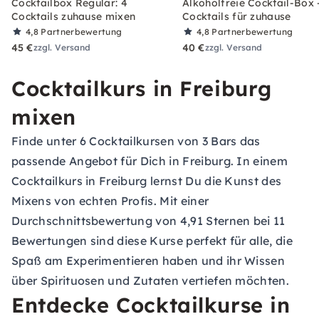
Cocktailbox Regular: 4
Alkoholfreie Cocktail-Box 
Cocktails zuhause mixen
Cocktails für zuhause
4,8
Partnerbewertung
4,8
Partnerbewertung
45 €
40 €
zzgl. Versand
zzgl. Versand
Cocktailkurs in Freiburg
mixen
Finde unter 6 Cocktailkursen von 3 Bars das
passende Angebot für Dich in Freiburg. In einem
Cocktailkurs in Freiburg lernst Du die Kunst des
Mixens von echten Profis. Mit einer
Durchschnittsbewertung von 4,91 Sternen bei 11
Bewertungen sind diese Kurse perfekt für alle, die
Spaß am Experimentieren haben und ihr Wissen
über Spirituosen und Zutaten vertiefen möchten.
Entdecke Cocktailkurse in