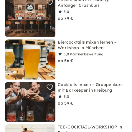
Anfänger Crashkurs
5,0
ab 79 €
Biercocktails mixen lernen –
Workshop in München
5,0
Partnerbewertung
ab 56 €
Cocktails mixen – Gruppenkurs
mit Barkeeper in Freiburg
5,0
ab 59 €
TEE-COCKTAIL-WORKSHOP in