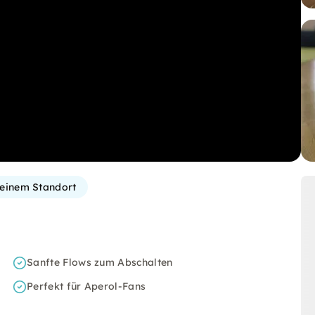
einem Standort
Sanfte Flows zum Abschalten
Perfekt für Aperol-Fans