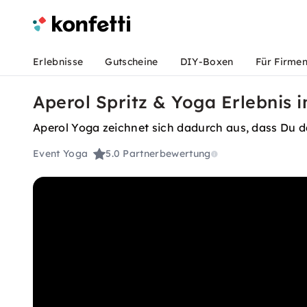
Erlebnisse
Gutscheine
DIY-Boxen
Für Firme
Aperol Spritz & Yoga Erlebnis i
Aperol Yoga zeichnet sich dadurch aus, dass Du da
Event Yoga
5.0
Partnerbewertung