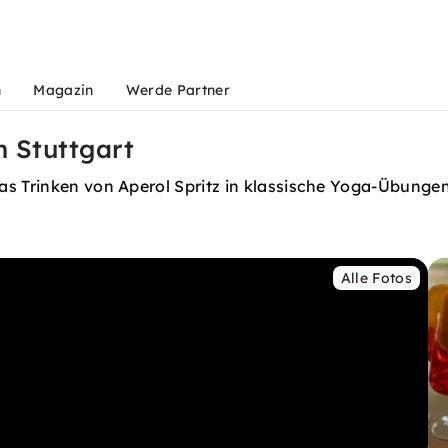
n
Magazin
Werde Partner
n Stuttgart
s Trinken von Aperol Spritz in klassische Yoga-Übungen 
Alle Fotos