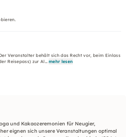
bieren.
Der Veranstalter behält sich das Recht vor, beim Einlass
der Reisepass) zur Al…
mehr lesen
 Yoga und Kakaozeremonien für Neugier,
aher eignen sich unsere Veranstaltungen optimal