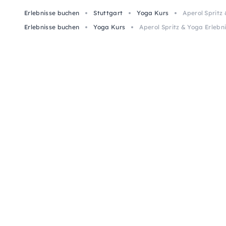
Erlebnisse buchen
Stuttgart
Yoga Kurs
Aperol Spritz 
Erlebnisse buchen
Yoga Kurs
Aperol Spritz & Yoga Erlebni