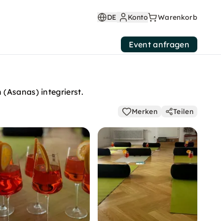
DE
Konto
Warenkorb
Event anfragen
(Asanas) integrierst.
Merken
Teilen