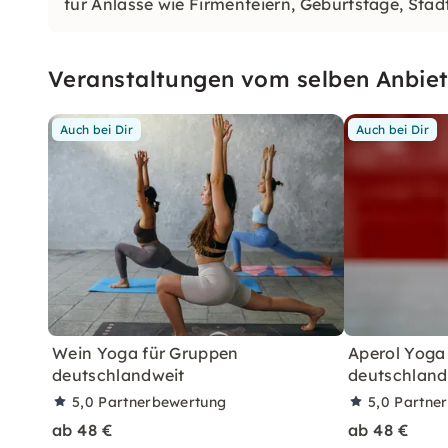
für Anlässe wie Firmenfeiern, Geburtstage, Stä
Veranstaltungen vom selben Anbiet
Auch bei Dir
Auch bei Dir
Wein Yoga für Gruppen
Aperol Yoga
deutschlandweit
deutschland
5,0
Partnerbewertung
5,0
Partne
ab 48 €
ab 48 €