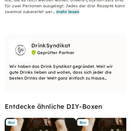
die, die es noch werden wollen. Unsere Cocktail-Sets sind
für zwei Personen ausgelegt: Jedes der drei Rezepte kann
zweimal zubereitet wer…
mehr lesen
DrinkSyndikat
Geprüfter Partner
Wir haben das Drink Syndikat gegründet. Weil wir
gute Drinks lieben und wollen, dass sich jeder die
besten Drinks der Welt ganz einfach zu Hause
zubereiten kann.
Entdecke ähnliche DIY-Boxen
Box
Box