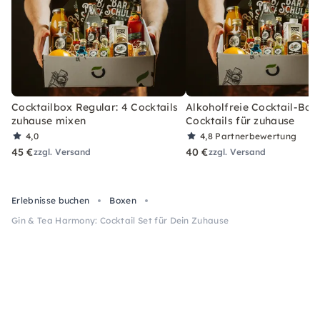
Cocktailbox Regular: 4 Cocktails
Alkoholfreie Cocktail-Box
zuhause mixen
Cocktails für zuhause
4,0
4,8
Partnerbewertung
45 €
40 €
zzgl. Versand
zzgl. Versand
Erlebnisse buchen
Boxen
Gin & Tea Harmony: Cocktail Set für Dein Zuhause