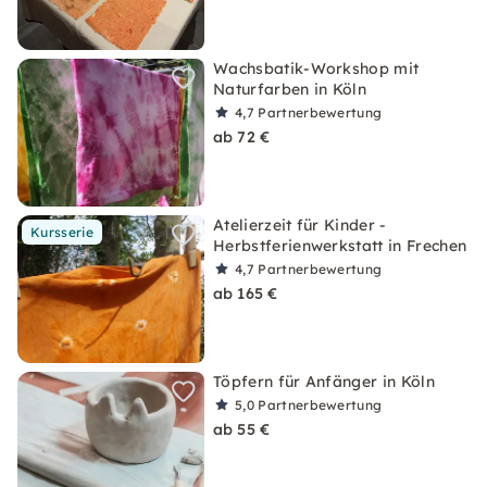
Wachsbatik-Workshop mit
Naturfarben in Köln
4,7
Partnerbewertung
ab 72 €
Atelierzeit für Kinder -
Kursserie
Herbstferienwerkstatt in Frechen
4,7
Partnerbewertung
ab 165 €
Töpfern für Anfänger in Köln
5,0
Partnerbewertung
ab 55 €