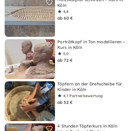
Köln
4,8
ab 60 €
Porträtkopf in Ton modellieren –
Kurs in Köln
5,0
ab 72 €
Töpfern an der Drehscheibe für
Kinder in Köln
4,7
Partnerbewertung
ab 52 €
4 Stunden Töpferkurs in Köln