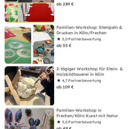
ab 289 €
Familien-Workshop: Stempeln &
Drucken in Köln/Frechen
5,0
Partnerbewertung
ab 55 €
2-tägiger Workshop für Stein- &
Holzbildhauerei in Köln
4,7
Partnerbewertung
ab 109 €
Familien-Workshop in
Frechen/Köln: Kunst mit Natur
5,0
Partnerbewertung
ab 49 €