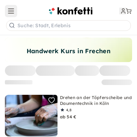
Open main menu
Suche: Stadt, Erlebnis
Handwerk Kurs in Frechen
Drehen an der Töpferscheibe und
Daumentechnik in Köln
4,8
ab 54 €