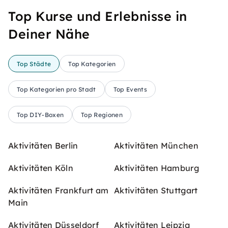
Top Kurse und Erlebnisse in
Deiner Nähe
Top Städte
Top Kategorien
Top Kategorien pro Stadt
Top Events
Top DIY-Boxen
Top Regionen
Aktivitäten Berlin
Aktivitäten München
Aktivitäten Köln
Aktivitäten Hamburg
Aktivitäten Frankfurt am
Aktivitäten Stuttgart
Main
Aktivitäten Düsseldorf
Aktivitäten Leipzig