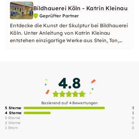
Bildhauerei Köln - Katrin Kleinau
Geprüfter Partner
Entdecke die Kunst der Skulptur bei Bildhauerei
Köln. Unter Anleitung von Katrin Kleinau
entstehen einzigartige Werke aus Stein, Ton,
Holz und mehr. Erlebe kreative Workshops,
Teamevents und individuelle Entfaltung in einer
inspirierenden Atmosphäre.
4.8
Basierend auf 4 Bewertungen
5 Sterne
3
4 Sterne
1
3 Sterne
0
2 Sterne
0
1 Stern
0