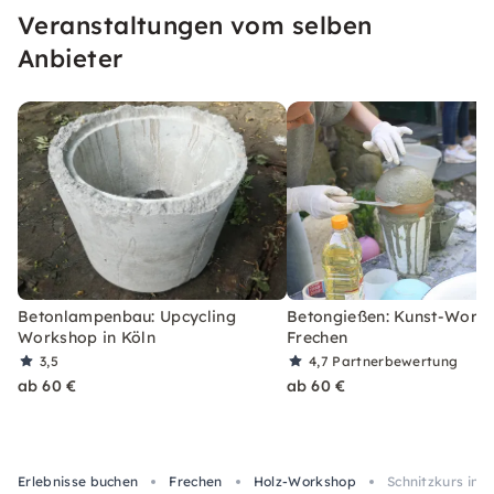
Veranstaltungen vom selben
Anbieter
Betonlampenbau: Upcycling
Betongießen: Kunst-Works
Workshop in Köln
Frechen
3,5
4,7
Partnerbewertung
ab 60 €
ab 60 €
Erlebnisse buchen
Frechen
Holz-Workshop
Schnitzkurs in 