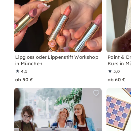
Lipgloss oder Lippenstift Workshop
Paint & Dr
in München
Kurs in 
4,5
5,0
ab 50 €
ab 60 €