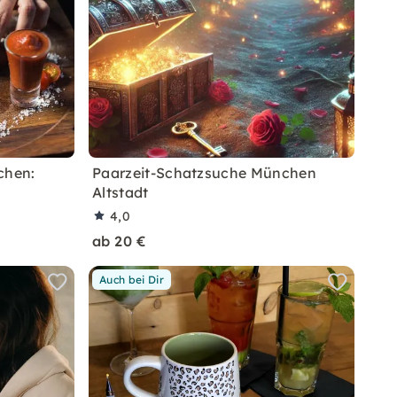
chen:
Paarzeit-Schatzsuche München
Altstadt
4,0
ab 20 €
Auch bei Dir