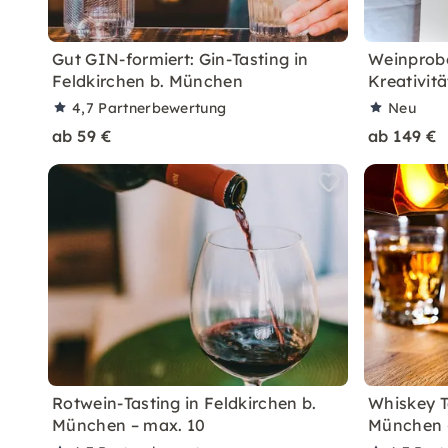
Gut GIN-formiert: Gin-Tasting in
Weinprobe
Feldkirchen b. München
Kreativit
4,7
Partnerbewertung
Neu
ab 59 €
ab 149 €
Rotwein-Tasting in Feldkirchen b.
Whiskey T
München – max. 10
München –