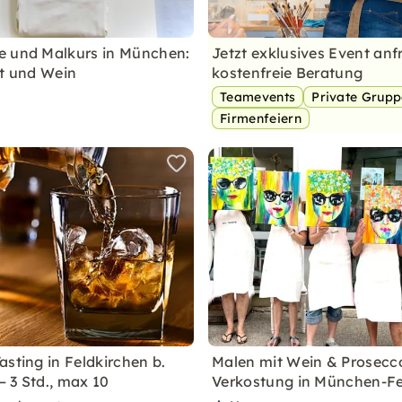
 und Malkurs in München:
Jetzt exklusives Event anf
ät und Wein
kostenfreie Beratung
Teamevents
Private Grup
Firmenfeiern
asting in Feldkirchen b.
Malen mit Wein & Prosecc
 3 Std., max 10
Verkostung in München-Fe