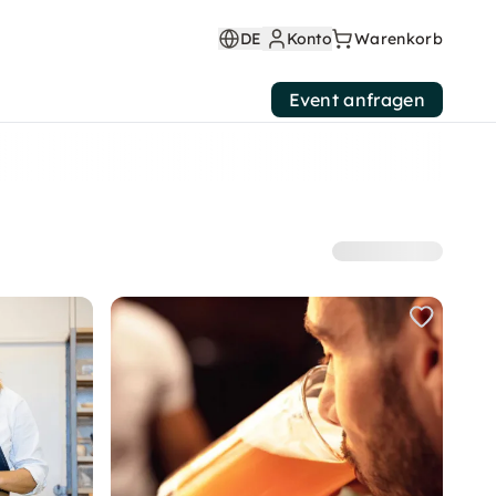
DE
Konto
Warenkorb
Event anfragen