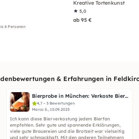
Kreative Tortenkunst
5,0
ab 95 €
is 6 Personen
denbewertungen & Erfahrungen in Feldkir
Bierprobe in München: Verkoste Biere unter Anleitung
4,7 – 3 Bewertungen
Marco S., 10.09.2023
Ich kann diese Bierverkostung jedem Bierfan
empfehlen. Sehr gute und spannende Erklärungen,
viele gute Brauereien und die Brotzeit war vielseitig
und sehr schmackhaft. Mit den anderen Teilnehmern