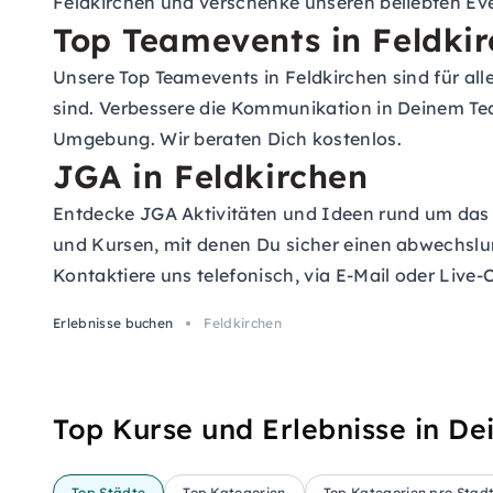
Feldkirchen und verschenke unseren beliebten Ev
Top Teamevents in Feldki
Unsere Top Teamevents in Feldkirchen sind für al
sind. Verbessere die Kommunikation in Deinem Te
Umgebung. Wir beraten Dich kostenlos.
JGA in Feldkirchen
Entdecke JGA Aktivitäten und Ideen rund um das
und Kursen, mit denen Du sicher einen abwechslu
Kontaktiere uns telefonisch, via E-Mail oder Liv
Erlebnisse buchen
Feldkirchen
Top Kurse und Erlebnisse in De
Top Städte
Top Kategorien
Top Kategorien pro Stad