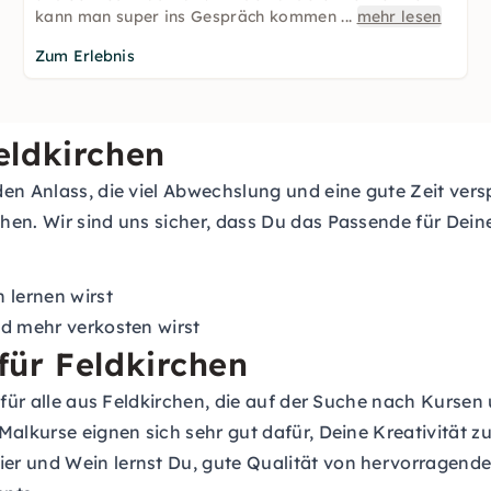
kann man super ins Gespräch kommen
...
mehr lesen
Zum Erlebnis
eldkirchen
en Anlass, die viel Abwechslung und eine gute Zeit vers
en. Wir sind uns sicher, dass Du das Passende für Deine
 lernen wirst
nd mehr verkosten wirst
für Feldkirchen
ee für alle aus Feldkirchen, die auf der Suche nach Kur
Malkurse eignen sich sehr gut dafür, Deine Kreativität 
er und Wein lernst Du, gute Qualität von hervorragende