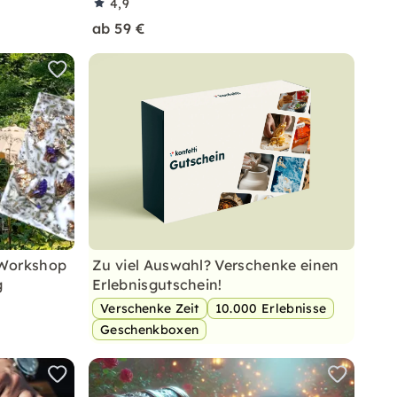
4,9
ab 59 €
– Workshop
Zu viel Auswahl? Verschenke einen
g
Erlebnisgutschein!
Verschenke Zeit
10.000 Erlebnisse
Geschenkboxen