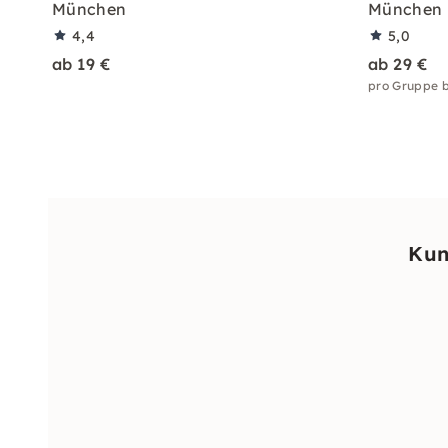
München
München
4,4
5,0
ab 19 €
ab 29 €
pro Gruppe b
Kun