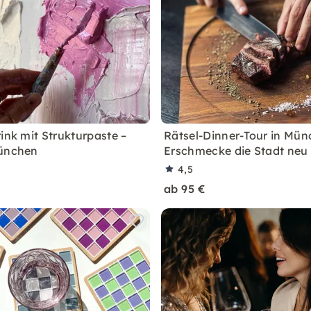
ink mit Strukturpaste –
Rätsel-Dinner-Tour in Mün
München
Erschmecke die Stadt neu
4,5
ab 95 €