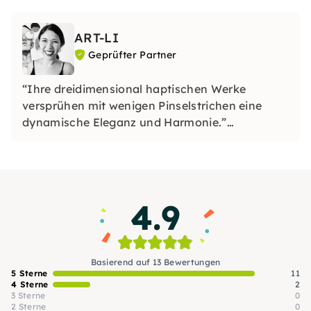
ART-LI
Geprüfter Partner
“Ihre dreidimensional haptischen Werke
versprühen mit wenigen Pinselstrichen eine
dynamische Eleganz und Harmonie.”
Stefan Piekarski, Art Advisor
4.9
Basierend auf 13 Bewertungen
5 Sterne
11
4 Sterne
2
3 Sterne
0
2 Sterne
0