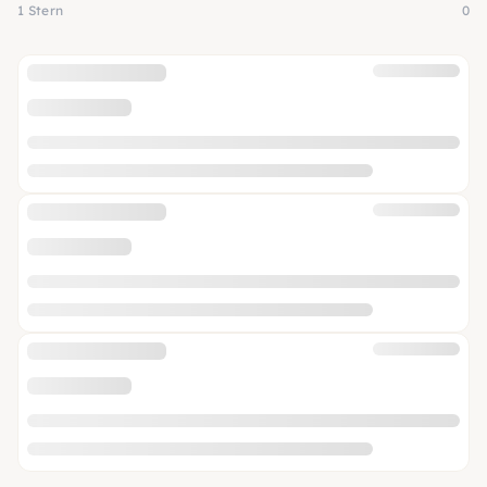
1 Stern
0