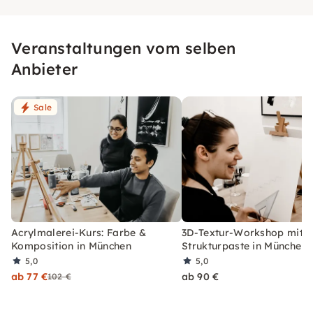
Veranstaltungen vom selben
Anbieter
Sale
Acrylmalerei-Kurs: Farbe &
3D-Textur-Workshop mit
Komposition in München
Strukturpaste in München
5,0
5,0
ab 77 €
ab 90 €
102 €