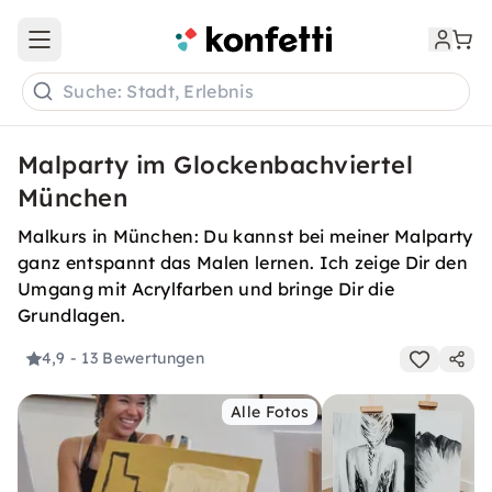
Open main menu
Suche: Stadt, Erlebnis
Malparty im Glockenbachviertel
München
Malkurs in München: Du kannst bei meiner Malparty
ganz entspannt das Malen lernen. Ich zeige Dir den
Umgang mit Acrylfarben und bringe Dir die
Grundlagen.
4,9
- 13 Bewertungen
Alle Fotos