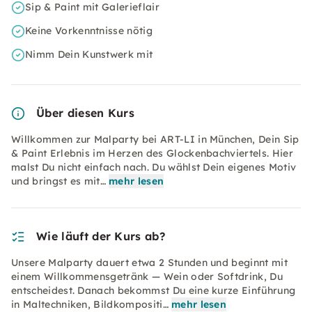
Sip & Paint mit Galerieflair
Keine Vorkenntnisse nötig
Nimm Dein Kunstwerk mit
Über diesen Kurs
Willkommen zur Malparty bei ART-LI in München, Dein Sip
& Paint Erlebnis im Herzen des Glockenbachviertels. Hier
malst Du nicht einfach nach. Du wählst Dein eigenes Motiv
und bringst es mit…
mehr lesen
Wie läuft der Kurs ab?
Unsere Malparty dauert etwa 2 Stunden und beginnt mit
einem Willkommensgetränk — Wein oder Softdrink, Du
entscheidest. Danach bekommst Du eine kurze Einführung
in Maltechniken, Bildkompositi…
mehr lesen