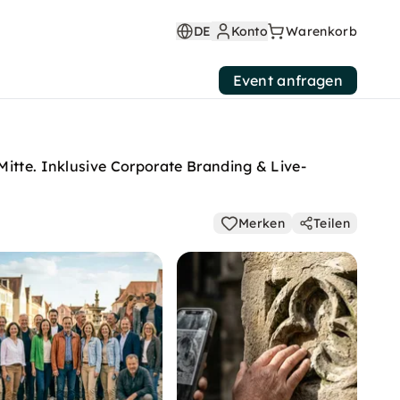
DE
Konto
Warenkorb
Event anfragen
Mitte. Inklusive Corporate Branding & Live-
Merken
Teilen