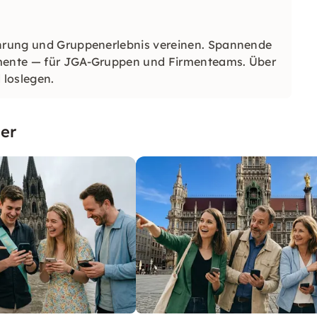
führung und Gruppenerlebnis vereinen. Spannende
omente — für JGA-Gruppen und Firmenteams. Über
 loslegen.
er