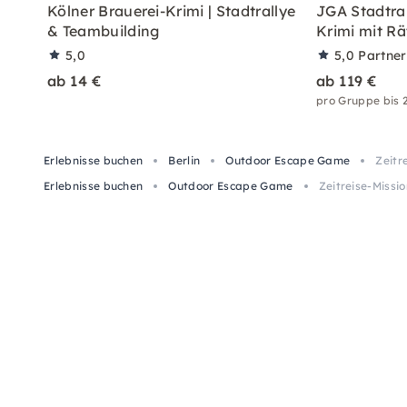
Kölner Brauerei-Krimi | Stadtrallye
JGA Stadtral
& Teambuilding
Krimi mit Rä
5,0
5,0
Partne
ab 14 €
ab 119 €
pro Gruppe bis 
Erlebnisse buchen
Berlin
Outdoor Escape Game
Zeitr
Erlebnisse buchen
Outdoor Escape Game
Zeitreise-Missio