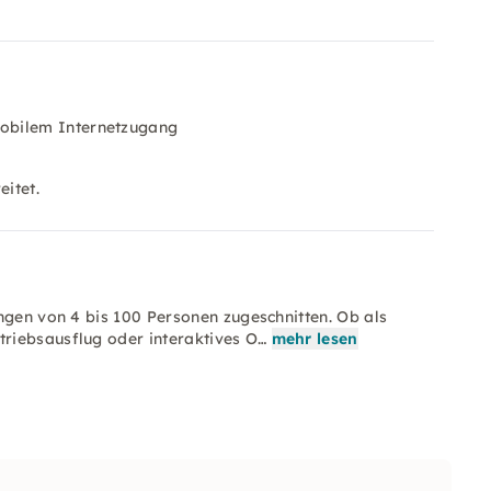
obilem Internetzugang
eitet.
ngen von 4 bis 100 Personen zugeschnitten. Ob als
riebsausflug oder interaktives O…
mehr lesen