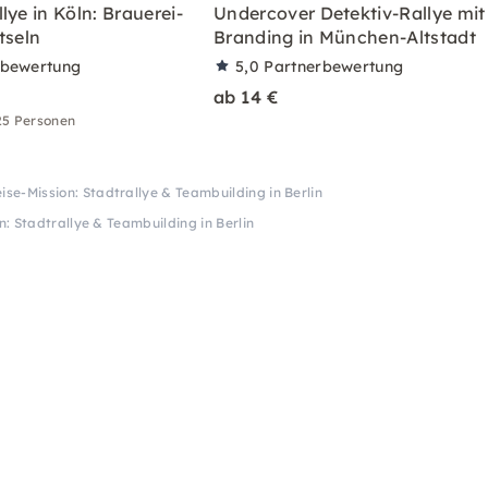
lye in Köln: Brauerei-
Undercover Detektiv-Rallye mit
tseln
Branding in München-Altstadt
rbewertung
5,0
Partnerbewertung
ab 14 €
25 Personen
eise-Mission: Stadtrallye & Teambuilding in Berlin
n: Stadtrallye & Teambuilding in Berlin