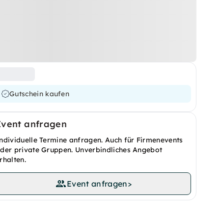
Gutschein kaufen
Event anfragen
ndividuelle Termine anfragen. Auch für Firmenevents
der private Gruppen. Unverbindliches Angebot
rhalten.
Event anfragen
>