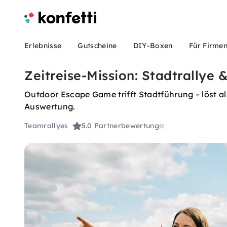
Erlebnisse
Gutscheine
DIY-Boxen
Für Firme
Zeitreise-Mission: Stadtrallye 
Outdoor Escape Game trifft Stadtführung – löst al
Auswertung.
Teamrallyes
5.0
Partnerbewertung