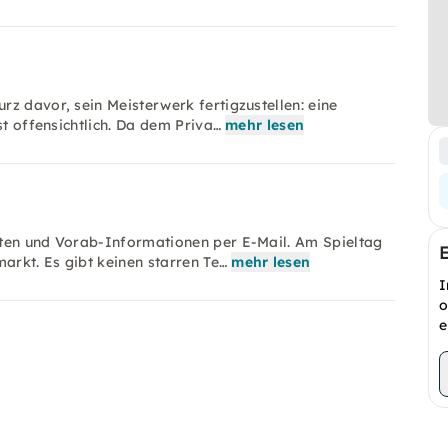
z davor, sein Meisterwerk fertigzustellen: eine
st offensichtlich. Da dem Priva…
mehr lesen
aten und Vorab-Informationen per E-Mail. Am Spieltag
rkt. Es gibt keinen starren Te…
mehr lesen
I
o
e