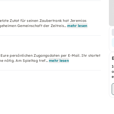
etzte Zutat für seinen Zaubertrank hat Jeremias
 geheimen Gemeinschaft der Zeitreis…
mehr lesen
 Eure persönlichen Zugangsdaten per E-Mail. Ihr startet
e nötig. Am Spieltag tref…
mehr lesen
I
o
e