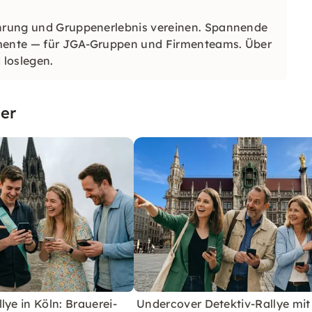
führung und Gruppenerlebnis vereinen. Spannende
omente — für JGA-Gruppen und Firmenteams. Über
 loslegen.
er
lye in Köln: Brauerei-
Undercover Detektiv-Rallye mit