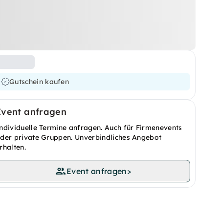
Gutschein kaufen
Event anfragen
ndividuelle Termine anfragen. Auch für Firmenevents
der private Gruppen. Unverbindliches Angebot
rhalten.
Event anfragen
>