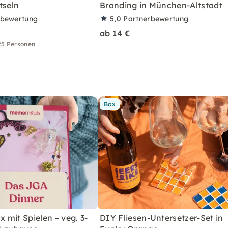
tseln
Branding in München-Altstadt
rbewertung
5,0
Partnerbewertung
ab 14 €
25 Personen
Box
mit Spielen – veg. 3-
DIY Fliesen-Untersetzer-Set in