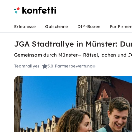
Erlebnisse
Gutscheine
DIY-Boxen
Für Firme
JGA Stadtrallye in Münster: D
Gemeinsam durch Münster— Rätsel, lachen und J
Teamrallyes
5.0
Partnerbewertung