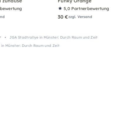
 zuhause
Funky Orange
rbewertung
5,0
Partnerbewertung
30 €
and
zzgl. Versand
r
JGA Stadtrallye in Münster: Durch Raum und Zeit
 in Münster: Durch Raum und Zeit