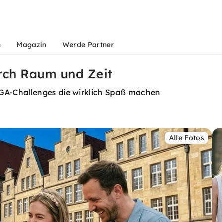
n
Magazin
Werde Partner
urch Raum und Zeit
GA-Challenges die wirklich Spaß machen
Alle Fotos