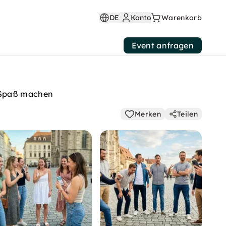
DE
Konto
Warenkorb
Event anfragen
h Spaß machen
Merken
Teilen