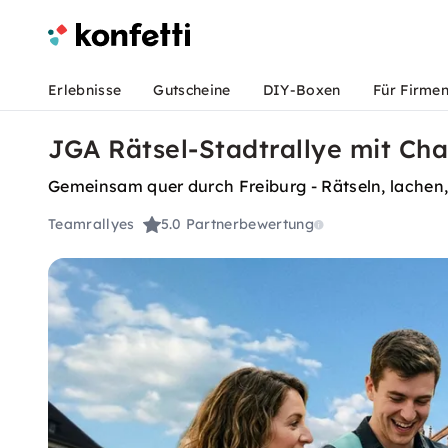
Erlebnisse
Gutscheine
DIY-Boxen
Für Firme
JGA Rätsel-Stadtrallye mit Cha
Gemeinsam quer durch Freiburg - Rätseln, lachen
Teamrallyes
5.0
Partnerbewertung