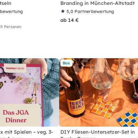
tseln
Branding in München-Altstadt
rbewertung
5,0
Partnerbewertung
ab 14 €
25 Personen
Box
mit Spielen – veg. 3-
DIY Fliesen-Untersetzer-Set in