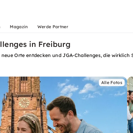
n
Magazin
Werde Partner
llenges in Freiburg
, neue Orte entdecken und JGA-Challenges, die wirklic
Alle Fotos