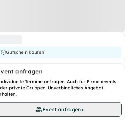
Gutschein kaufen
Event anfragen
ndividuelle Termine anfragen. Auch für Firmenevents
der private Gruppen. Unverbindliches Angebot
rhalten.
Event anfragen
>