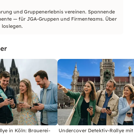
führung und Gruppenerlebnis vereinen. Spannende
omente — für JGA-Gruppen und Firmenteams. Über
 loslegen.
er
lye in Köln: Brauerei-
Undercover Detektiv-Rallye mit