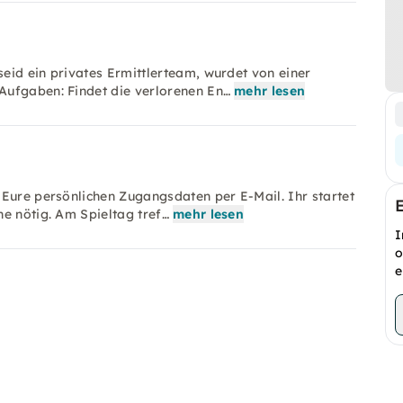
eid ein privates Ermittlerteam, wurdet von einer
Aufgaben: Findet die verlorenen En…
mehr lesen
 Eure persönlichen Zugangsdaten per E-Mail. Ihr startet
e nötig. Am Spieltag tref…
mehr lesen
I
o
e