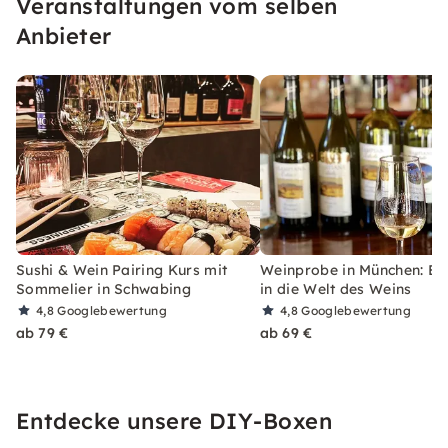
Veranstaltungen vom selben
Anbieter
Sushi & Wein Pairing Kurs mit
Weinprobe in München: Ein
Sommelier in Schwabing
in die Welt des Weins
4,8
Googlebewertung
4,8
Googlebewertung
ab 79 €
ab 69 €
Entdecke unsere DIY-Boxen