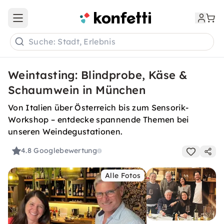
Open main menu
Suche: Stadt, Erlebnis
Weintasting: Blindprobe, Käse &
Schaumwein in München
Von Italien über Österreich bis zum Sensorik-
Workshop – entdecke spannende Themen bei
unseren Weindegustationen.
4.8
Googlebewertung
Alle Fotos