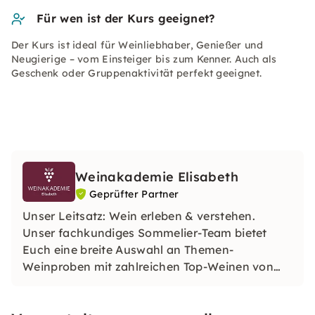
Für wen ist der Kurs geeignet?
Der Kurs ist ideal für Weinliebhaber, Genießer und
Neugierige – vom Einsteiger bis zum Kenner. Auch als
Geschenk oder Gruppenaktivität perfekt geeignet.
Weinakademie Elisabeth
Geprüfter Partner
Unser Leitsatz: Wein erleben & verstehen.
Unser fachkundiges Sommelier-Team bietet
Euch eine breite Auswahl an Themen-
Weinproben mit zahlreichen Top-Weinen von
namhaften nationalen und in­ter­na­tion­alen
Weingütern.