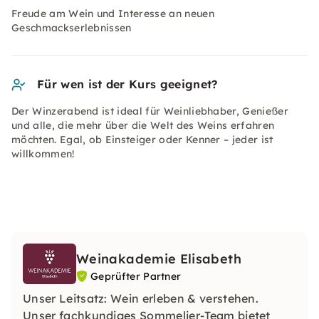
Freude am Wein und Interesse an neuen
Geschmackserlebnissen
Für wen ist der Kurs geeignet?
Der Winzerabend ist ideal für Weinliebhaber, Genießer
und alle, die mehr über die Welt des Weins erfahren
möchten. Egal, ob Einsteiger oder Kenner – jeder ist
willkommen!
Weinakademie Elisabeth
Geprüfter Partner
Unser Leitsatz: Wein erleben & verstehen.
Unser fachkundiges Sommelier-Team bietet