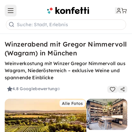
Open main menu
Suche: Stadt, Erlebnis
Winzerabend mit Gregor Nimmervoll
(Wagram) in München
Weinverkostung mit Winzer Gregor Nimmervoll aus
Wagram, Niederösterreich – exklusive Weine und
spannende Einblicke
4.8
Googlebewertung
Alle Fotos