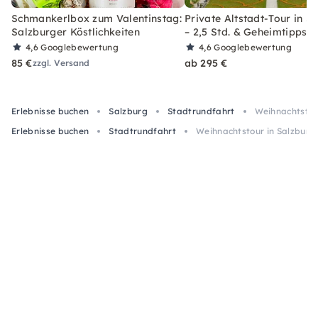
Schmankerlbox zum Valentinstag:
Private Altstadt-Tour in S
Salzburger Köstlichkeiten
– 2,5 Std. & Geheimtipps
4,6
Googlebewertung
4,6
Googlebewertung
85 €
ab 295 €
zzgl. Versand
Erlebnisse buchen
Salzburg
Stadtrundfahrt
Weihnachtstour
Erlebnisse buchen
Stadtrundfahrt
Weihnachtstour in Salzburg: