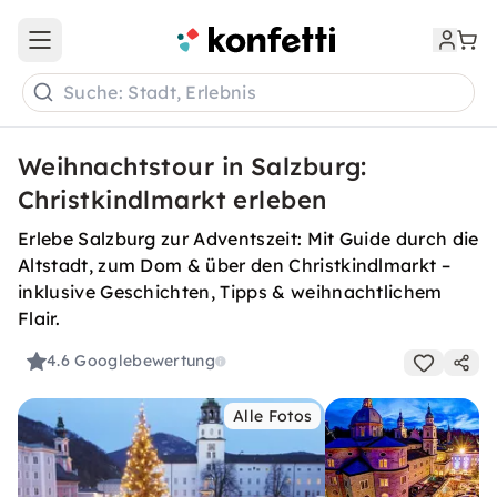
Open main menu
Suche: Stadt, Erlebnis
Weihnachtstour in Salzburg:
Christkindlmarkt erleben
Erlebe Salzburg zur Adventszeit: Mit Guide durch die
Altstadt, zum Dom & über den Christkindlmarkt –
inklusive Geschichten, Tipps & weihnachtlichem
Flair.
4.6
Googlebewertung
Alle Fotos