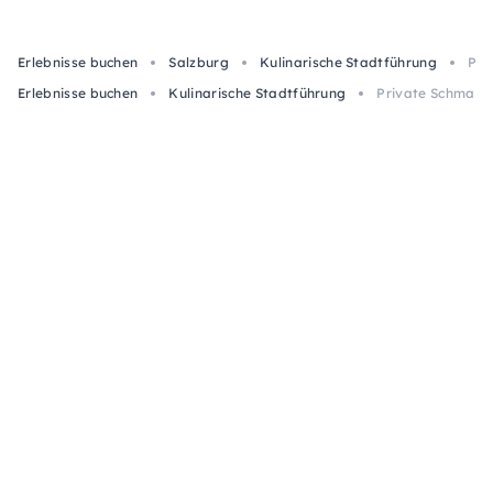
Erlebnisse buchen
Salzburg
Kulinarische Stadtführung
Pri
Erlebnisse buchen
Kulinarische Stadtführung
Private Schmanker